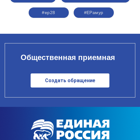
#ер28
#ЕРамур
Общественная приемная
Создать обращение