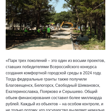
«Парк трех поколений – это один из восьми проектов,
ставших победителями Всероссийского конкурса
создания комфортной городской среды в 2024 году.
Тогда федеральные гранты также получили
Благовещенск, Белогорск, Свободный Шимановск,
Екатеринославка, Поярково и Серышево. Общий
объем финансирования составил более миллиарда
рублей. Каждый из объектов – на особом контроле, и
не только потому, что государство выделяет немалые