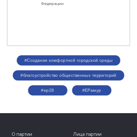
Федерации
#Создание комфортной городской среды
#благоустройство общественных территорий
#ер28
#ЕРамур
О партии
Лица партии