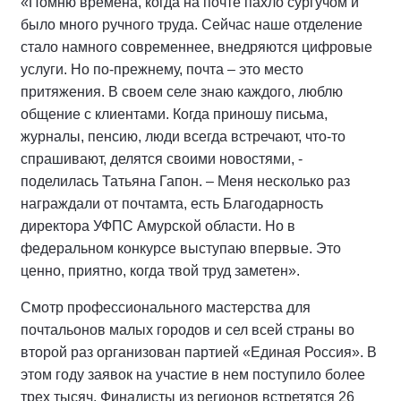
«Помню времена, когда на почте пахло сургучом и
было много ручного труда. Сейчас наше отделение
стало намного современнее, внедряются цифровые
услуги. Но по-прежнему, почта – это место
притяжения. В своем селе знаю каждого, люблю
общение с клиентами. Когда приношу письма,
журналы, пенсию, люди всегда встречают, что-то
спрашивают, делятся своими новостями, -
поделилась Татьяна Гапон. – Меня несколько раз
награждали от почтамта, есть Благодарность
директора УФПС Амурской области. Но в
федеральном конкурсе выступаю впервые. Это
ценно, приятно, когда твой труд заметен».
Смотр профессионального мастерства для
почтальонов малых городов и сел всей страны во
второй раз организован партией «Единая Россия». В
этом году заявок на участие в нем поступило более
трех тысяч. Финалисты из регионов встретятся 26