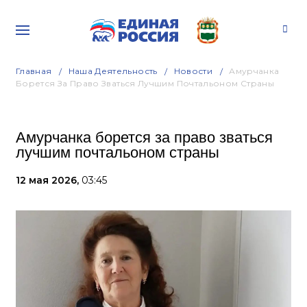
Главная
Наша Деятельность
Новости
Амурчанка
Борется За Право Зваться Лучшим Почтальоном Страны
Амурчанка борется за право зваться
лучшим почтальоном страны
12 мая 2026,
03:45