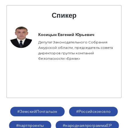
Спикер
Косицын Евгений Юрьевич
Депутат Законодательного Собрания
Амурской области, председатель совета
директоров группы компаний
безопасности «Ермак»
#ЗемскийПочтальон
#Российскоесело
#партпроекты
#народнаяпрограммаЕР