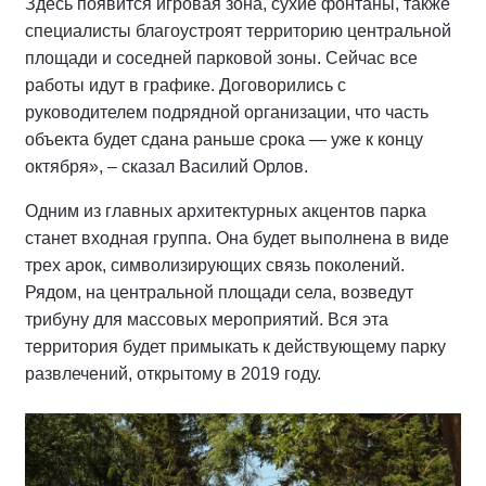
Здесь появится игровая зона, сухие фонтаны, также
специалисты благоустроят территорию центральной
площади и соседней парковой зоны. Сейчас все
работы идут в графике. Договорились с
руководителем подрядной организации, что часть
объекта будет сдана раньше срока — уже к концу
октября», – сказал Василий Орлов.
Одним из главных архитектурных акцентов парка
станет входная группа. Она будет выполнена в виде
трех арок, символизирующих связь поколений.
Рядом, на центральной площади села, возведут
трибуну для массовых мероприятий. Вся эта
территория будет примыкать к действующему парку
развлечений, открытому в 2019 году.