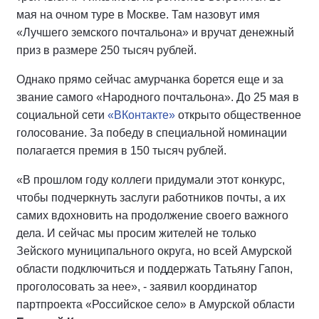
мая на очном туре в Москве. Там назовут имя
«Лучшего земского почтальона» и вручат денежный
приз в размере 250 тысяч рублей.
Однако прямо сейчас амурчанка борется еще и за
звание самого «Народного почтальона». До 25 мая в
социальной сети
«ВКонтакте»
открыто общественное
голосование. За победу в специальной номинации
полагается премия в 150 тысяч рублей.
«В прошлом году коллеги придумали этот конкурс,
чтобы подчеркнуть заслуги работников почты, а их
самих вдохновить на продолжение своего важного
дела. И сейчас мы просим жителей не только
Зейского муниципального округа, но всей Амурской
области подключиться и поддержать Татьяну Гапон,
проголосовать за нее», - заявил координатор
партпроекта «Российское село» в Амурской области