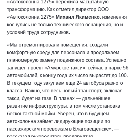
«Автоколонна 1275» пережила масштабную
трансформацию. Как отметил директор ООО
«Автоколонна 1275»
Михаил Якименко
, изменения
коснулись не только технического оснащения, но и
условий труда сотрудников.
«Мы отремонтировали помещения, создали
комфортную среду для персонала и продолжаем
планомерную замену подвижного состава. Успешно
запущен проект «Амурское такси»: сейчас в парке 56
автомобилей, к концу года их число вырастет до 100.
В текущем году закупаем еще 24 автобуса разного
класса. Важно, что весь новый транспорт, включая
такси, будет на газе. В планах — дальнейшее
развитие инфраструктуры, в том числе установка
бесконтактной мойки. Уверен, что в будущем
автоколонна займет лидирующие позиции по
пассажирским перевозкам в Благовещенске», —
рассказал руководитель предприятия.