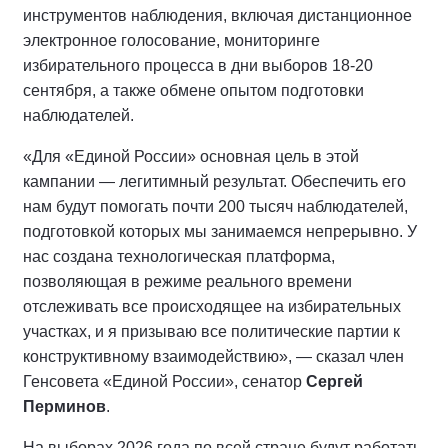
инструментов наблюдения, включая дистанционное
электронное голосование, мониторинге
избирательного процесса в дни выборов 18-20
сентября, а также обмене опытом подготовки
наблюдателей.
«Для «Единой России» основная цель в этой
кампании — легитимный результат. Обеспечить его
нам будут помогать почти 200 тысяч наблюдателей,
подготовкой которых мы занимаемся непрерывно. У
нас создана технологическая платформа,
позволяющая в режиме реального времени
отслеживать все происходящее на избирательных
участках, и я призываю все политические партии к
конструктивному взаимодействию», — сказал член
Генсовета «Единой России», сенатор
Сергей
Перминов
.
На выборах 2026 года по всей стране будут работать