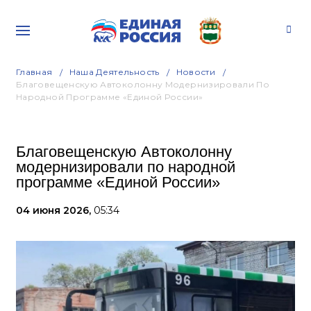
Главная
Наша Деятельность
Новости
Благовещенскую Автоколонну Модернизировали По
Народной Программе «Единой России»
Благовещенскую Автоколонну
модернизировали по народной
программе «Единой России»
04 июня 2026,
05:34