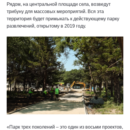
Рядом, на центральной площади села, возведут
трибуну для массовых мероприятий. Вся эта
территория будет примыкать к действующему парку
развлечений, открытому в 2019 году.
«Парк трех поколений – это один из восьми проектов,