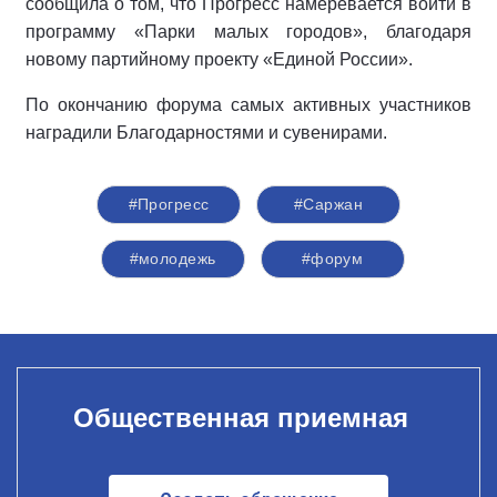
сообщила о том, что Прогресс намеревается войти в
программу «Парки малых городов», благодаря
новому партийному проекту «Единой России».
По окончанию форума самых активных участников
наградили Благодарностями и сувенирами.
#Прогресс
#Саржан
#молодежь
#форум
Общественная приемная