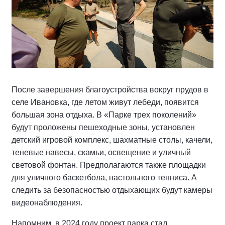
После завершения благоустройства вокруг прудов в
селе Ивановка, где летом живут лебеди, появится
большая зона отдыха. В «Парке трех поколений»
будут проложены пешеходные зоны, установлен
детский игровой комплекс, шахматные столы, качели,
теневые навесы, скамьи, освещение и уличный
световой фонтан. Предполагаются также площадки
для уличного баскетбола, настольного тенниса. А
следить за безопасностью отдыхающих будут камеры
видеонаблюдения.
Напомним, в 2024 году проект парка стал