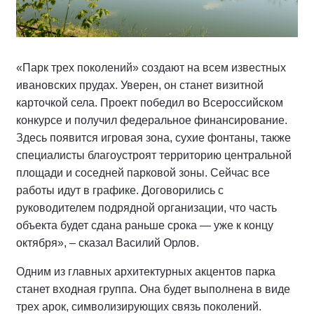
«Парк трех поколений» создают на всем известных
ивановских прудах. Уверен, он станет визитной
карточкой села. Проект победил во Всероссийском
конкурсе и получил федеральное финансирование.
Здесь появится игровая зона, сухие фонтаны, также
специалисты благоустроят территорию центральной
площади и соседней парковой зоны. Сейчас все
работы идут в графике. Договорились с
руководителем подрядной организации, что часть
объекта будет сдана раньше срока — уже к концу
октября», – сказал Василий Орлов.
Одним из главных архитектурных акцентов парка
станет входная группа. Она будет выполнена в виде
трех арок, символизирующих связь поколений.