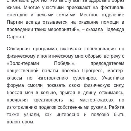
с пользой, для тех, кто выступает за здоровый образ
жизни. Многие участники приезжают на фестиваль
ежегодно и целыми семьями. Местное отделение
Партии всегда отзывается на оказание помощи в
проведении таких мероприятий», – сказала Надежда
Саржан.
Обширная программа включала соревнования по
физическому и политическому многоборью, встречу с
«Волонтерами Победы», председателем
общественной палаты поселка Прогресс, мастер-
классы по изготовлению сувениров. Участники
форума смогли показать свою физическую силу,
бросая мяч в кольцо, прыгая в длину, отжимаясь,
проявляя креативность на мастер-классах по
изготовлению поделок собственными руками. Ребята
также узнали, как интересно и полезно быть
волонтером.