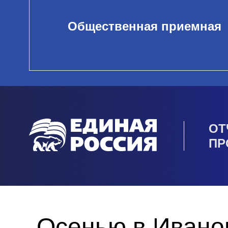
Общественная приемная
ОТ
ПР
Осенью в Иванов