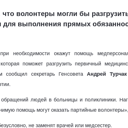
, что волонтеры могли бы разгрузи
л для выполнения прямых обязанно
при необходимости окажут помощь медперсона
 которая поможет разгрузить первичный медицин
ом сообщил секретарь Генсовета
Андрей Турчак
тии.
 обращений людей в больницы и поликлиники. Наг
енимую помощь могут оказать партийные волонтеры», 
безусловно, не заменят врачей или медсестер.