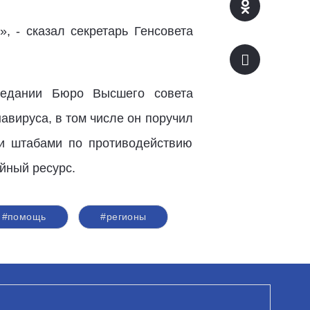
, - сказал секретарь Генсовета
седании Бюро Высшего совета
авируса, в том числе он поручил
ми штабами по противодействию
ийный ресурс.
#помощь
#регионы