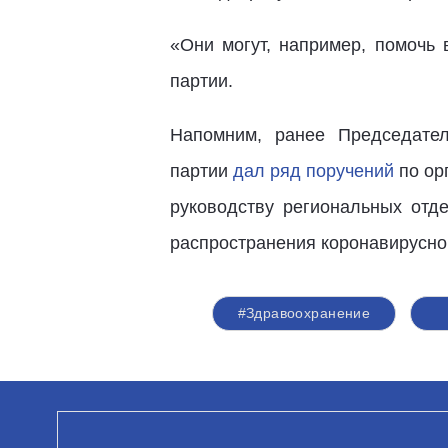
«Они могут, например, помочь 
партии.
Напомним, ранее Председат
партии
дал ряд поручений
по ор
руководству региональных отд
распространения коронавирусно
#Здравоохранение