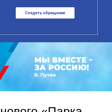
Создать обращение
 нового «Парка