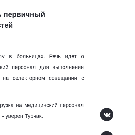
ть первичный
стей
лу в больницах. Речь идет о
ский персонал для выполнения
на селекторном совещании с
рузка на медицинский персонал
- уверен Турчак.