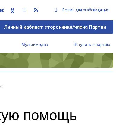
Версия для слабовидящих
Личный кабинет сторонника/члена Партии
Мультимедиа
Вступить в партию
Региональный исполнительный комитет
ах
кую помощь