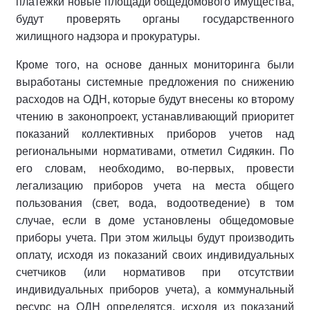
платежки новые площади общедомового имущества,
будут проверять органы государственного
жилищного надзора и прокуратуры.
Кроме того, на основе данных мониторинга были
выработаны системные предложения по снижению
расходов на ОДН, которые будут внесены ко второму
чтению в законопроект, устанавливающий приоритет
показаний коллективных приборов учетов над
региональными нормативами, отметил Сидякин. По
его словам, необходимо, во-первых, провести
легализацию приборов учета на места общего
пользования (свет, вода, водоотведение) в том
случае, если в доме установлены общедомовые
приборы учета. При этом жильцы будут производить
оплату, исходя из показаний своих индивидуальных
счетчиков (или нормативов при отсутствии
индивидуальных приборов учета), а коммунальный
ресурс на ОДН определятся, исходя из показаний