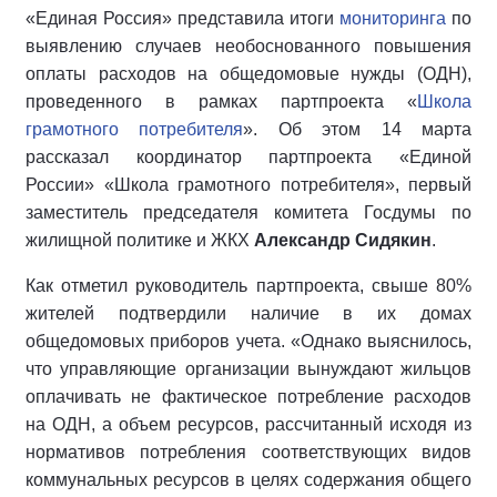
«Единая Россия» представила итоги
мониторинга
по
выявлению случаев необоснованного повышения
оплаты расходов на общедомовые нужды (ОДН),
проведенного в рамках партпроекта «
Школа
грамотного потребителя
». Об этом 14 марта
рассказал координатор партпроекта «Единой
России» «Школа грамотного потребителя», первый
заместитель председателя комитета Госдумы по
жилищной политике и ЖКХ
Александр Сидякин
.
Как отметил руководитель партпроекта, свыше 80%
жителей подтвердили наличие в их домах
общедомовых приборов учета. «Однако выяснилось,
что управляющие организации вынуждают жильцов
оплачивать не фактическое потребление расходов
на ОДН, а объем ресурсов, рассчитанный исходя из
нормативов потребления соответствующих видов
коммунальных ресурсов в целях содержания общего