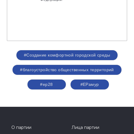
#Создание комфортной городской среды
#благоустройство общественных территорий
#ер28
#ЕРамур
О партии
Лица партии