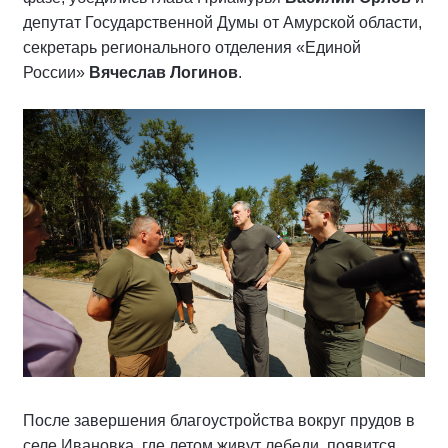
депутат Государственной Думы от Амурской области,
секретарь регионального отделения «Единой
России»
Вячеслав Логинов
.
После завершения благоустройства вокруг прудов в
селе Ивановка, где летом живут лебеди, появится