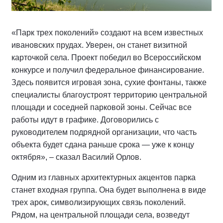
«Парк трех поколений» создают на всем известных
ивановских прудах. Уверен, он станет визитной
карточкой села. Проект победил во Всероссийском
конкурсе и получил федеральное финансирование.
Здесь появится игровая зона, сухие фонтаны, также
специалисты благоустроят территорию центральной
площади и соседней парковой зоны. Сейчас все
работы идут в графике. Договорились с
руководителем подрядной организации, что часть
объекта будет сдана раньше срока — уже к концу
октября», – сказал Василий Орлов.
Одним из главных архитектурных акцентов парка
станет входная группа. Она будет выполнена в виде
трех арок, символизирующих связь поколений.
Рядом, на центральной площади села, возведут