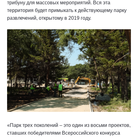
трибуну для массовых мероприятий. Вся эта
территория будет примыкать к действующему парку
развлечений, открытому в 2019 году.
«Парк трех поколений – это один из восьми проектов,
ставших победителями Всероссийского конкурса