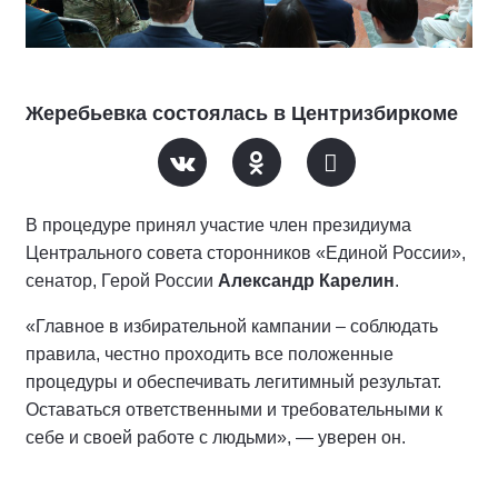
Жеребьевка состоялась в Центризбиркоме
В процедуре принял участие член президиума
Центрального совета сторонников «Единой России»,
сенатор, Герой России
Александр Карелин
.
«Главное в избирательной кампании – соблюдать
правила, честно проходить все положенные
процедуры и обеспечивать легитимный результат.
Оставаться ответственными и требовательными к
себе и своей работе с людьми», — уверен он.
По его словам, главное в политической борьбе — не