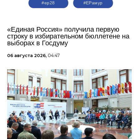
#ер28
#ЕРамур
«Единая Россия» получила первую
строку в избирательном бюллетене на
выборах в Госдуму
06 августа 2026,
04:47