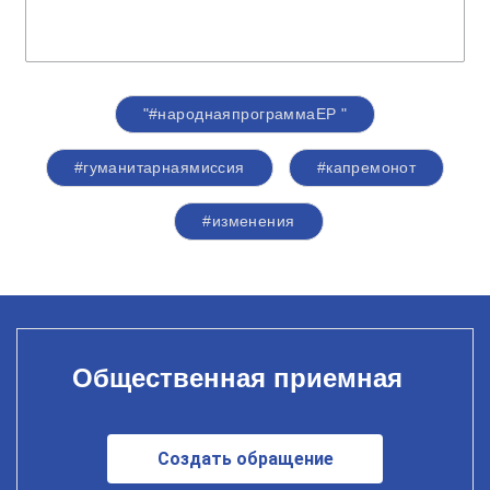
"#народнаяпрограммаЕР "
#гуманитарнаямиссия
#капремонот
#изменения
Общественная приемная
Создать обращение