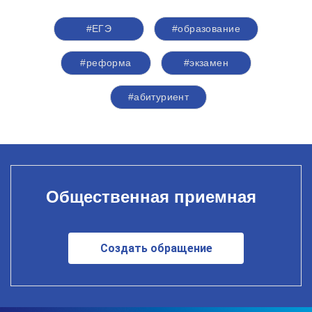
#ЕГЭ
#образование
#реформа
#экзамен
#абитуриент
Общественная приемная
Создать обращение