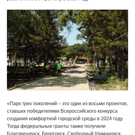
«Парк трех поколений – это один из восьми проектов,
ставших победителями Всероссийского конкурса
создания комфортной городской среды в 2024 году.
Тогда федеральные гранты также получили
Благовещенск, Белогорск, Свободный Шимановск,