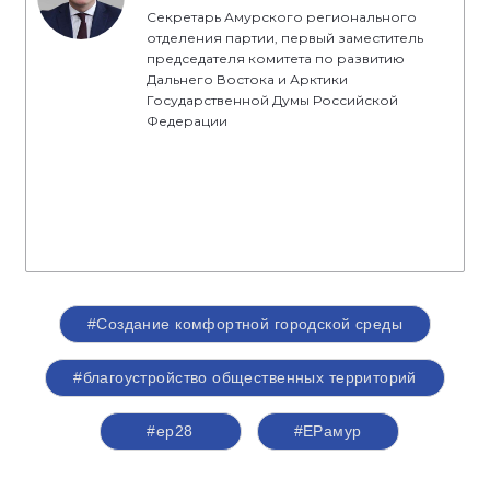
Секретарь Амурского регионального
отделения партии, первый заместитель
председателя комитета по развитию
Дальнего Востока и Арктики
Государственной Думы Российской
Федерации
#Создание комфортной городской среды
#благоустройство общественных территорий
#ер28
#ЕРамур