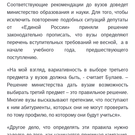
Соответствующие рекомендации до вузов доведет
министерство образования и науки. Для того, чтобы
исключить повторение подобных ситуаций депутаты
от «Единой России» приняли решение
законодательно прописать, что вузы определяют
перечень вступительных требований не весной, а в
начале учебного года, предшествующего
поступлению.
«На мой взгляд, вариативность в выборе третьего
предмета у вузов должна быть, - считает Булаев. –
Решение министерства дать вузам возможность
выбирать третий предмет – это правильное решение.
Многие вузы высказывают претензии, что поступают
к ним абитуриенты, которых они не могут проверить
по тому профилю, по которому они будут учиться».
«Другое дело, что определять эти правила нужно
задолго до того, как начинается приемная кампания.