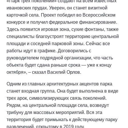
«Парк трех поколений» создают на всем известных
ивановских прудах. Уверен, он станет визитной
карточкой села. Проект победил во Всероссийском
конкурсе и получил федеральное финансирование.
Здесь появится игровая зона, сухие фонтаны, также
специалисты благоустроят территорию центральной
площади и соседней парковой зоны. Сейчас все
работы идут в графике. Договорились с
руководителем подрядной организации, что часть
объекта будет сдана раньше срока — уже к концу
октября», – сказал Василий Орлов.
Одним из главных архитектурных акцентов парка
станет входная группа. Она будет выполнена в виде
трех арок, символизирующих связь поколений.
Рядом, на центральной площади села, возведут
трибуну для массовых мероприятий. Вся эта
территория будет примыкать к действующему парку
развлечений, открытому в 2019 году.