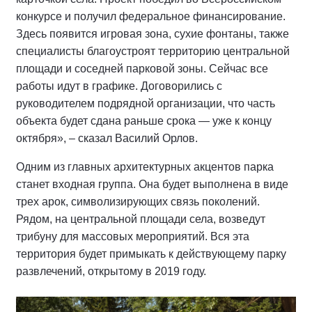
конкурсе и получил федеральное финансирование.
Здесь появится игровая зона, сухие фонтаны, также
специалисты благоустроят территорию центральной
площади и соседней парковой зоны. Сейчас все
работы идут в графике. Договорились с
руководителем подрядной организации, что часть
объекта будет сдана раньше срока — уже к концу
октября», – сказал Василий Орлов.
Одним из главных архитектурных акцентов парка
станет входная группа. Она будет выполнена в виде
трех арок, символизирующих связь поколений.
Рядом, на центральной площади села, возведут
трибуну для массовых мероприятий. Вся эта
территория будет примыкать к действующему парку
развлечений, открытому в 2019 году.