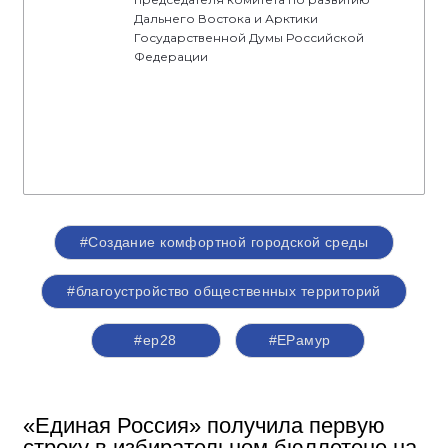
Дальнего Востока и Арктики
Государственной Думы Российской
Федерации
#Создание комфортной городской среды
#благоустройство общественных территорий
#ер28
#ЕРамур
«Единая Россия» получила первую
строку в избирательном бюллетене на