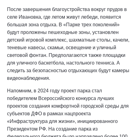
После завершения благоустройства вокруг прудов в
селе Ивановка, где летом живут лебеди, появится
большая зона отдыха. В «Парке трех поколений»
будут проложены пешеходные зоны, установлен
детский игровой комплекс, шахматные столы, качели,
теневые навесы, скамьи, освещение и уличный
световой фонтан. Предполагаются также площадки
для уличного баскетбола, настольного тенниса. А
следить за безопасностью отдыхающих будут камеры
видеонаблюдения.
Напомним, в 2024 году проект парка стал
победителем Всероссийского конкурса лучших
проектов создания комфортной городской среды для
субъектов ДФО в рамках нацпроекта
«Инфраструктура для жизни», инициированного
Президентом РФ. На создание парка из
федерального бюджета было направлено более 100