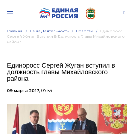
Главная
Наша Деятельность
Новости
Единоросс
Сергей Жуган Вступил В Должность Главы Михайловского
Района
Единоросс Сергей Жуган вступил в
должность главы Михайловского
района
09 марта 2017,
07:54