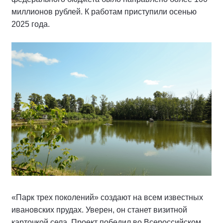
миллионов рублей. К работам приступили осенью
2025 года.
«Парк трех поколений» создают на всем известных
ивановских прудах. Уверен, он станет визитной
карточкой села. Проект победил во Всероссийском