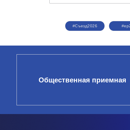
#Съезд2026
#ер
Общественная приемная