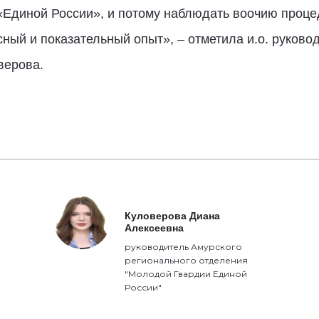
«Единой России», и потому наблюдать воочию проц
сный и показательный опыт», – отметила и.о. руково
верова.
Куловерова Диана
Алексеевна
руководитель Амурского
регионального отделения
"Молодой Гвардии Единой
России"