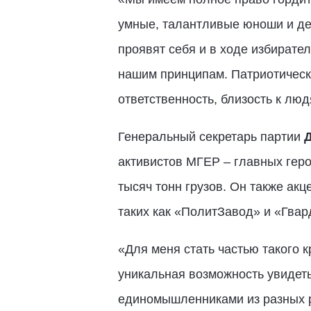
умные, талантливые юноши и де
проявят себя и в ходе избирате
нашим принципам. Патриотическ
ответственность, близость к лю
Генеральный секретарь партии
активистов МГЕР – главных геро
тысяч тонн грузов. Он также ак
таких как «ПолитЗавод» и «Гвар
«Для меня стать частью такого к
уникальная возможность увидет
единомышленниками из разных ре