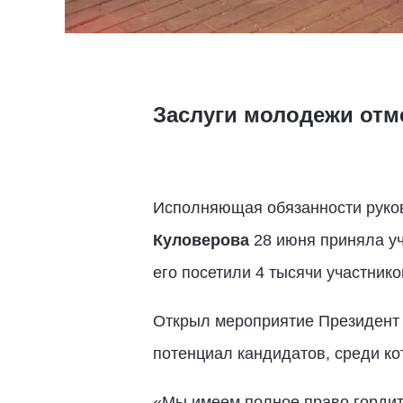
Заслуги молодежи отме
Исполняющая обязанности руко
Куловерова
28 июня приняла уч
его посетили 4 тысячи участник
Открыл мероприятие Президент
потенциал кандидатов, среди ко
«Мы имеем полное право горди