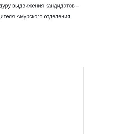
едуру выдвижения кандидатов –
дителя Амурского отделения