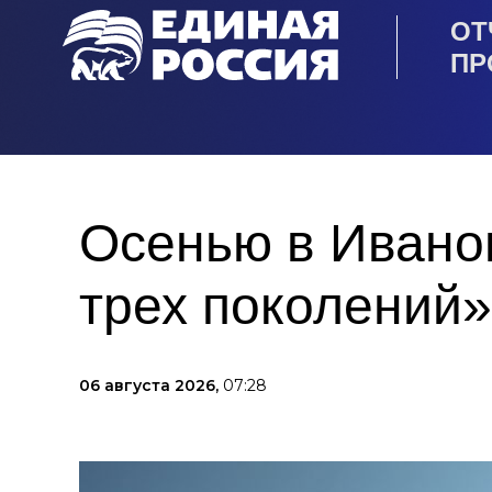
ОТ
ПР
Осенью в Иванов
трех поколений»
06 августа 2026,
07:28