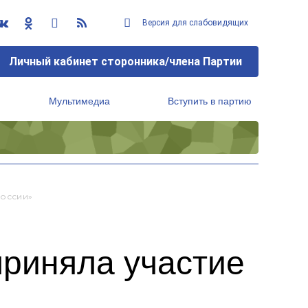
Версия для слабовидящих
Личный кабинет сторонника/члена Партии
Мультимедиа
Вступить в партию
Региональный исполнительный комитет
России»
приняла участие