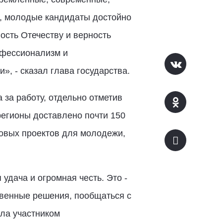
, молодые кандидаты достойно
ость Отечеству и верность
офессионализм и
», - сказал глава государства.
за работу, отдельно отметив
регионы доставлено почти 150
ровых проектов для молодежи,
удача и огромная честь. Это -
твенные решения, пообщаться с
ыла участником