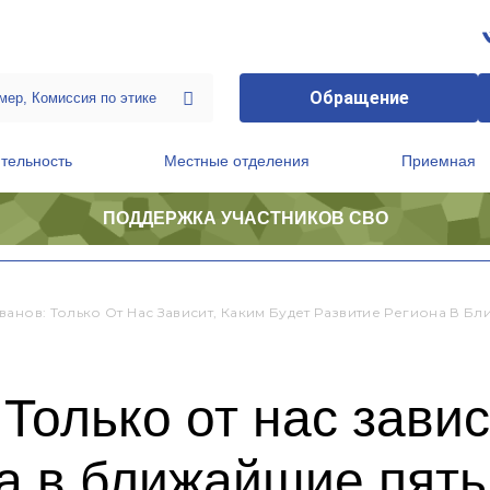
Обращение
тельность
Местные отделения
Приемная
ПОДДЕРЖКА УЧАСТНИКОВ СВО
ственной приемной Председателя Партии
Президиум регионального политического совета
ванов: Только От Нас Зависит, Каким Будет Развитие Региона В Бл
Только от нас завис
а в ближайшие пять