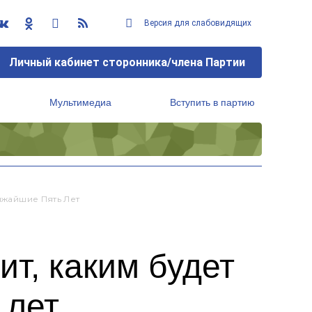
Версия для слабовидящих
Личный кабинет сторонника/члена Партии
Мультимедиа
Вступить в партию
Региональный исполнительный комитет
ижайшие Пять Лет
ит, каким будет
 лет