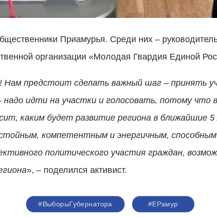
бщественники Приамурья. Среди них – руководитель
твенной организации «Молодая Гвардия Единой Рос
 Нам предстоит сделать важный шаг – принять уч
 надо идти на участки и голосовать, потому что 
исит, каким будет развитие региона в ближайшие 5
стойным, компетентным и энергичным, способным
ктивного политического участия граждан, возмож
егиона
»,
–
поделился активист.
#ВыборыГубернатора
#ЕРамур