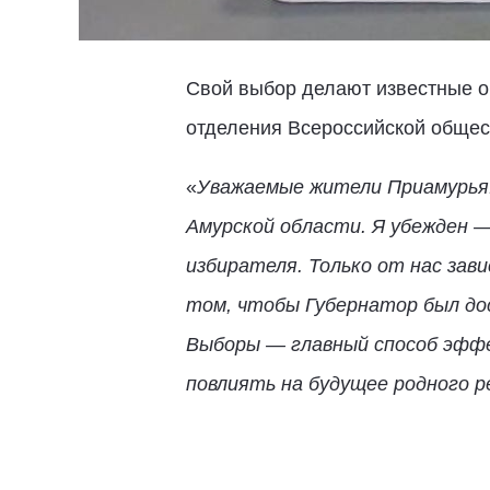
Свой выбор делают известные о
отделения Всероссийской общес
«
Уважаемые жители Приамурья!
Амурской области. Я убежден —
избирателя. Только от нас зав
том, чтобы Губернатор был до
Выборы — главный способ эффе
повлиять на будущее родного р