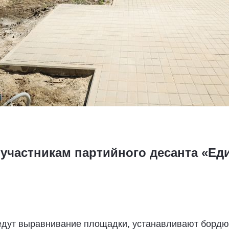
участникам партийного десанта «Еди
едут выравнивание площадки, устанавливают бордюр