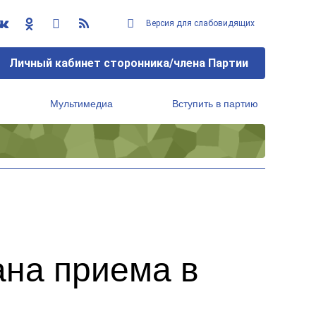
Версия для слабовидящих
Личный кабинет сторонника/члена Партии
Мультимедиа
Вступить в партию
Региональный исполнительный комитет
ана приема в