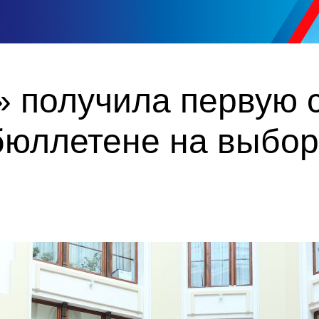
 получила первую с
бюллетене на выбор