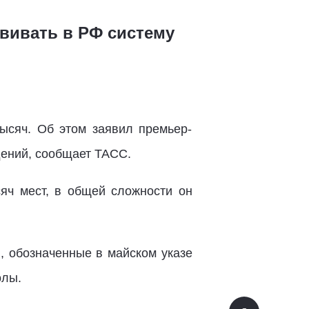
вивать в РФ систему
тысяч. Об этом заявил премьер-
дений, сообщает ТАСС.
яч мест, в общей сложности он
, обозначенные в майском указе
олы.