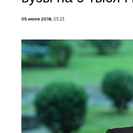
05 июля 2018,
03:23