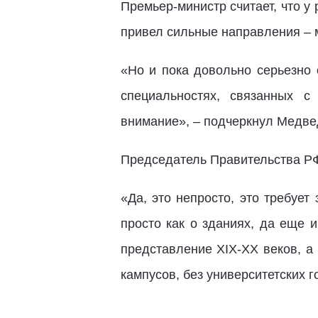
Премьер-министр считает, что у
привел сильные направления – м
«Но и пока довольно серьезно 
специальностях, связанных с
внимание», – подчеркнул Медве
Председатель Правительства РФ
«Да, это непросто, это требуе
просто как о зданиях, да еще 
представление XIX-XX веков, а 
кампусов, без университетских 