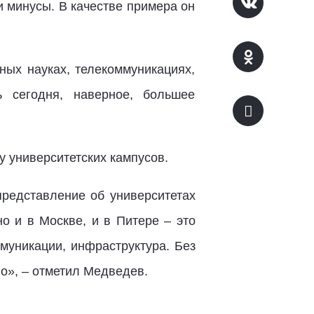
и минусы. В качестве примера он
ных науках, телекоммуникациях,
ь сегодня, наверное, большее
 университетских кампусов.
представление об университетах
о и в Москве, и в Питере – это
ммуникации, инфраструктура. Без
но», – отметил Медведев.