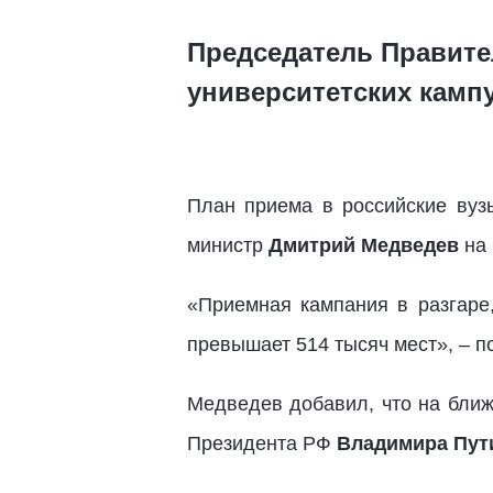
Председатель Правите
университетских камп
План приема в российские вузы
министр
Дмитрий Медведев
на 
«Приемная кампания в разгаре
превышает 514 тысяч мест», – п
Медведев добавил, что на ближ
Президента РФ
Владимира Пут