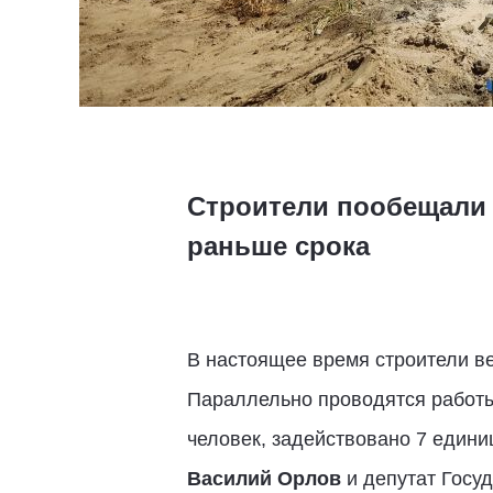
Строители пообещали 
раньше срока
В настоящее время строители в
Параллельно проводятся работы 
человек, задействовано 7 единиц
Василий Орлов
и депутат Госу