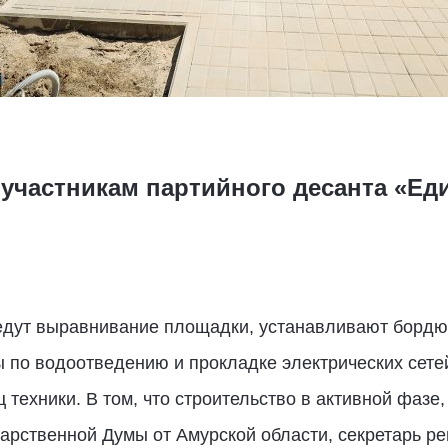
участникам партийного десанта «Еди
едут выравнивание площадки, устанавливают бордюр
по водоотведению и прокладке электрических сетей
 техники. В том, что строительство в активной фазе
дарственной Думы от Амурской области, секретарь р