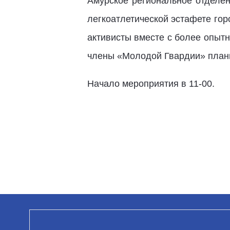
Амурское региональное отделен
легкоатлетической эстафете го
активисты вместе с более опыт
члены «Молодой Гвардии» плани
Начало мероприятия в 11-00.