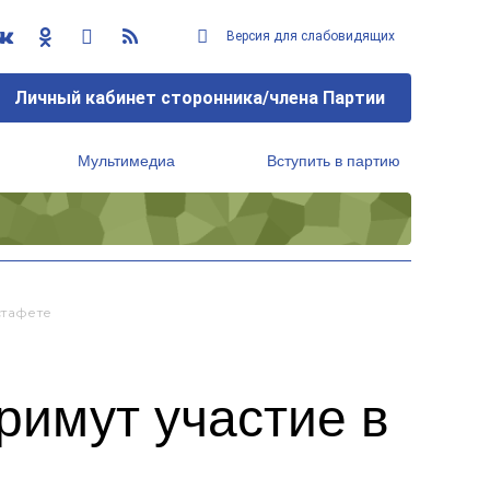
Версия для слабовидящих
Личный кабинет сторонника/члена Партии
Мультимедиа
Вступить в партию
Региональный исполнительный комитет
стафете
имут участие в