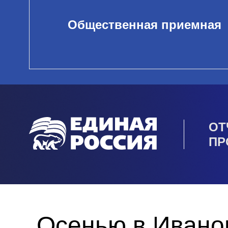
Общественная приемная
ОТ
ПР
Осенью в Иванов