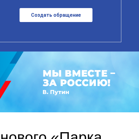
Создать обращение
 нового «Парка