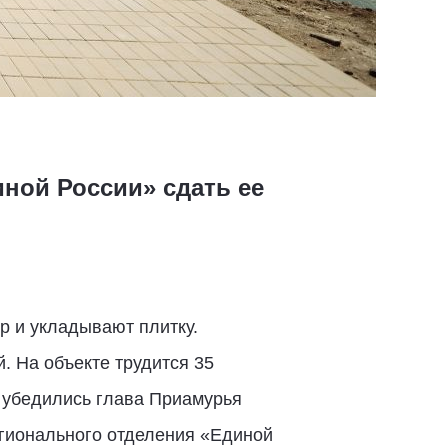
ной России» сдать ее
 и укладывают плитку.
. На объекте трудится 35
, убедились глава Приамурья
егионального отделения «Единой