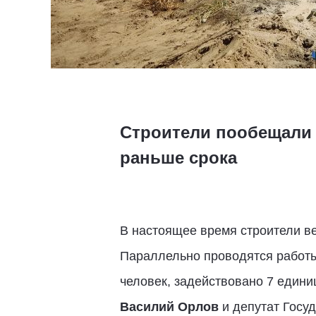
Строители пообещали 
раньше срока
В настоящее время строители в
Параллельно проводятся работы 
человек, задействовано 7 единиц
Василий Орлов
и депутат Госу