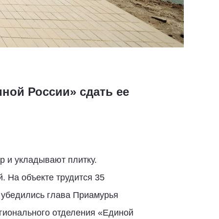
ной России» сдать ее
 и укладывают плитку.
. На объекте трудится 35
, убедились глава Приамурья
егионального отделения «Единой