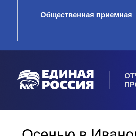
Общественная приемная
ОТ
ПР
Осенью в Иванов