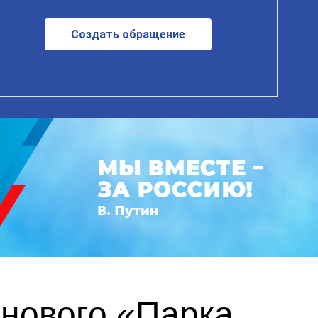
Создать обращение
 нового «Парка