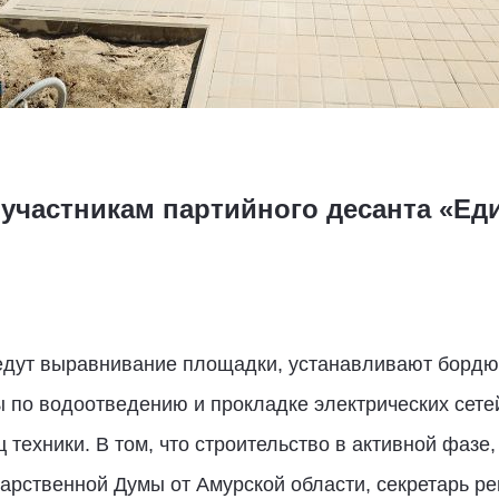
участникам партийного десанта «Еди
едут выравнивание площадки, устанавливают бордюр
по водоотведению и прокладке электрических сетей
 техники. В том, что строительство в активной фазе
дарственной Думы от Амурской области, секретарь р