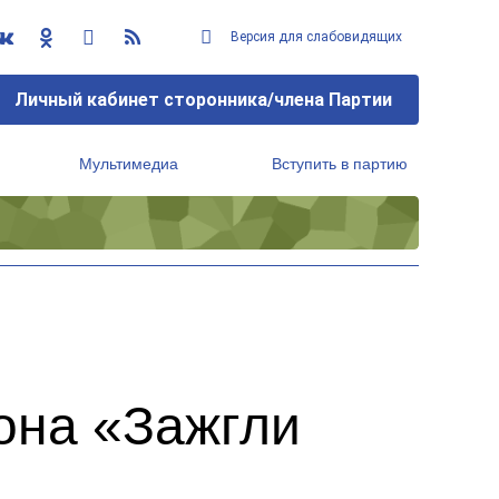
Версия для слабовидящих
Личный кабинет сторонника/члена Партии
Мультимедиа
Вступить в партию
Региональный исполнительный комитет
она «Зажгли