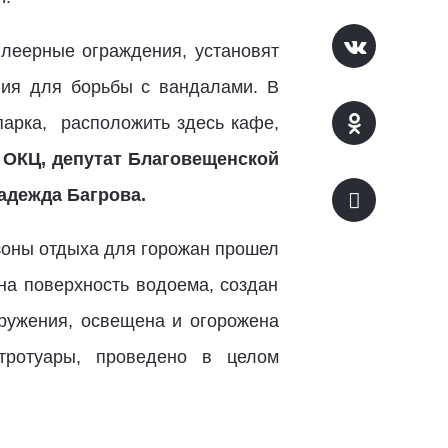
 леерные ограждения, установят
ния для борьбы с вандалами. В
парка, расположить здесь кафе,
 ОКЦ, депутат Благовещенской
адежда Багрова.
 зоны отдыха для горожан прошел
на поверхность водоема, создан
оружения, освещена и огорожена
тротуары, проведено в целом