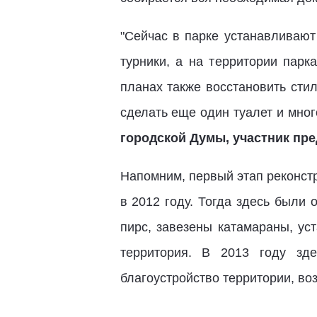
"Сейчас в парке устанавливают
турники, а на территории пар
планах также восстановить сти
сделать еще один туалет и мног
городской Думы, участник пр
Напомним, первый этап реконстр
в 2012 году. Тогда здесь были
пирс, завезены катамараны, ус
территория. В 2013 году зд
благоустройство территории, во