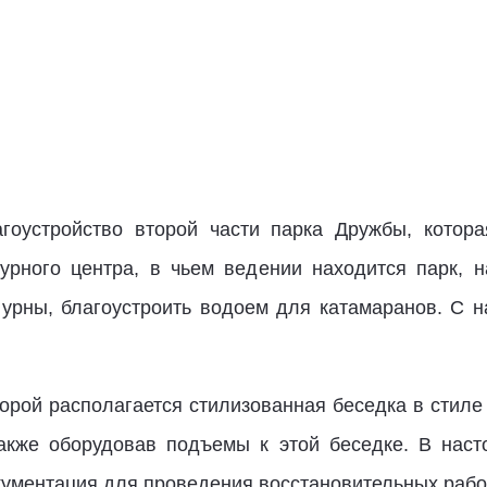
гоустройство второй части парка Дружбы, котора
урного центра, в чьем ведении находится парк, 
и урны, благоустроить водоем для катамаранов. С 
торой располагается стилизованная беседка в стиле
также оборудовав подъемы к этой беседке. В наст
кументация для проведения восстановительных рабо