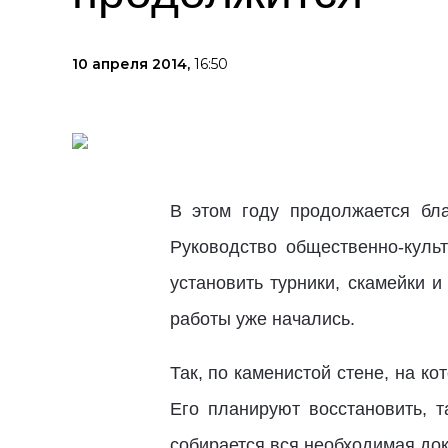
10 апреля 2014,
16:50
В этом году продолжается бла
Руководство общественно-культ
установить турники, скамейки 
работы уже начались.
Так, по каменистой стене, на ко
Его планируют восстановить, 
собирается вся необходимая до