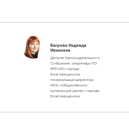
Багрова Надежда
Ивановна
Депутат Законодательного
Собрания, секретарь ПО
№91 МО города
Благовещенска,
генеральный директор
МУК «Общественно-
культурный центр» города
Благовещенска