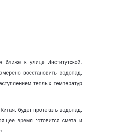
я ближе к улице Институтской.
намерено восстановить водопад,
наступлением теплых температур
 Китая, будет протекать водопад.
оящее время готовится смета и
т.