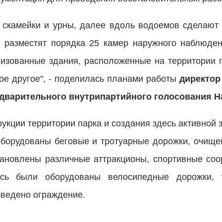
 скамейки и урны, далее вдоль водоемов сделают
ка разместят порядка 25 камер наружного наблюде
лизованные здания, расположенные на территории 
ое другое", - поделилась планами работы
директор
едварительного внутрипартийного голосования Н
укции территории парка и создания здесь активной
 оборудованы беговые и тротуарные дорожки, очище
тановлены различные аттракционы, спортивные со
есь были оборудованы велосипедные дорожки, 
зведено ограждение.