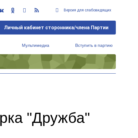
Версия для слабовидящих
Личный кабинет сторонника/члена Партии
Мультимедиа
Вступить в партию
Региональный исполнительный комитет
рка "Дружба"