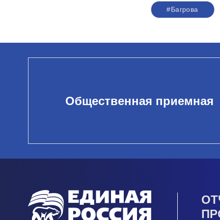
#Багрова
Общественная приемная
ОТ
ПР