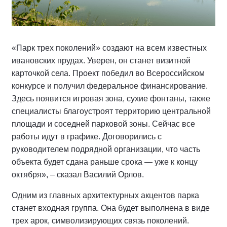
«Парк трех поколений» создают на всем известных
ивановских прудах. Уверен, он станет визитной
карточкой села. Проект победил во Всероссийском
конкурсе и получил федеральное финансирование.
Здесь появится игровая зона, сухие фонтаны, также
специалисты благоустроят территорию центральной
площади и соседней парковой зоны. Сейчас все
работы идут в графике. Договорились с
руководителем подрядной организации, что часть
объекта будет сдана раньше срока — уже к концу
октября», – сказал Василий Орлов.
Одним из главных архитектурных акцентов парка
станет входная группа. Она будет выполнена в виде
трех арок, символизирующих связь поколений.