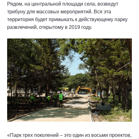
Рядом, на центральной площади села, возведут
трибуну для массовых мероприятий. Вся эта
территория будет примыкать к действующему парку
развлечений, открытому в 2019 году.
«Парк трех поколений – это один из восьми проектов,