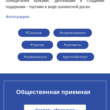
победителей кубками, дипломами и сладкими
подарками - тортами в виде шахматной доски.
Фотогалерея
#Синьков
#соревнования
#турнир
#шахматы
#новаяшкола
#детскийспорт
Общественная приемная