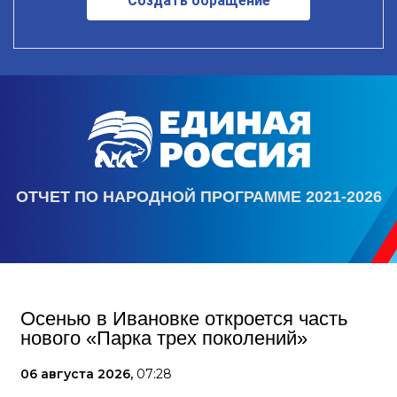
Создать обращение
ОТЧЕТ ПО НАРОДНОЙ ПРОГРАММЕ 2021-2026
Осенью в Ивановке откроется часть
нового «Парка трех поколений»
06 августа 2026,
07:28