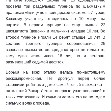
На базе городской школы № 15 одновременно
провели три раздельных турнира по шахматным
правилам «Блиц» по швейцарской системе в 7 туров.
Каждому участнику отводилось по 10 минут на
партию. В первом турнире на старт вышли 22
шахматиста (девочки и мальчики) младше 10 лет. Во
втором турнире играли 14 ребят старше 10 лет. В
составе третьего турнира соревновались 28
взрослых шахматистов, среди которых не только те,
кому едва исполнилось 18 лет, но и ветеран,
разменявший седьмой десяток.
Борьба на всех этапах велась по-настоящему
бескомпромиссная. Не дрогнул перед более
старшими ребятами даже самый юный шахматист -
пятилетний Захар Лежак, впервые участвовавший в
таких состязаниях. И судьи отметили его не по годам
сильную волю к победе.