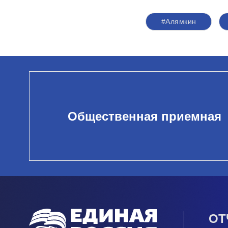
#Алямкин
Общественная приемная
ОТ