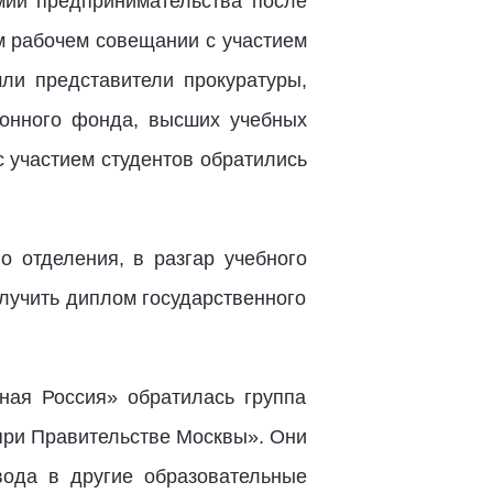
ии предпринимательства после
ом рабочем совещании с участием
ли представители прокуратуры,
сионного фонда, высших учебных
с участием студентов обратились
о отделения, в разгар учебного
лучить диплом государственного
ная Россия» обратилась группа
при Правительстве Москвы». Они
вода в другие образовательные