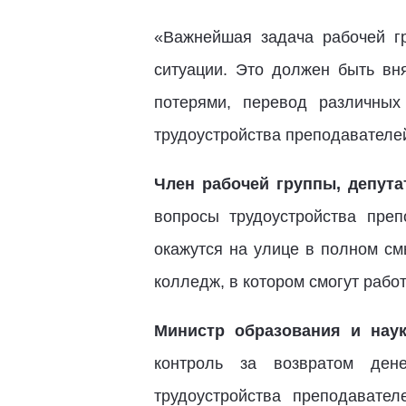
«Важнейшая задача рабочей г
ситуации. Это должен быть вн
потерями, перевод различных
трудоустройства преподавателе
Член рабочей группы, депут
вопросы трудоустройства преп
окажутся на улице в полном см
колледж, в котором смогут рабо
Министр образования и нау
контроль за возвратом ден
трудоустройства преподавате