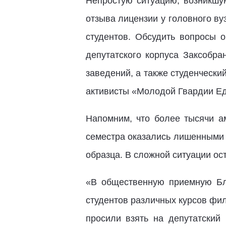
Непростую ситуацию, возникш
отзыва лицензии у головного ву
студентов. Обсудить вопросы 
депутатского корпуса Заксобра
заведений, а также студенчески
активисты «Молодой Гвардии Ед
Напомним, что более тысячи ам
семестра оказались лишенными 
образца. В сложной ситуации ос
«В общественную приемную Бла
студентов различных курсов фи
просили взять на депутатский