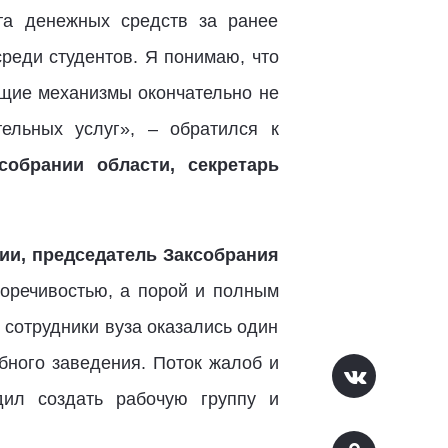
та денежных средств за ранее
реди студентов. Я понимаю, что
бщие механизмы окончательно не
ельных услуг», – обратился к
собрании области, секретарь
ии, председатель Заксобрания
воречивостью, а порой и полным
сотрудники вуза оказались один
бного заведения. Поток жалоб и
дил создать рабочую группу и