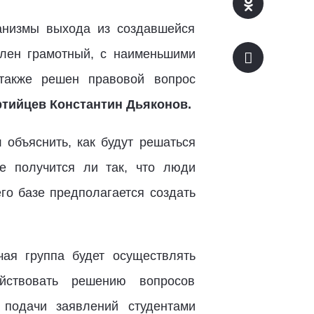
анизмы выхода из создавшейся
влен грамотный, с наименьшими
 также решен правовой вопрос
ртийцев Константин Дьяконов.
 объяснить, как будут решаться
не получится ли так, что люди
го базе предполагается создать
чая группа будет осуществлять
йствовать решению вопросов
 подачи заявлений студентами