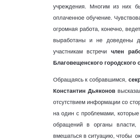
учреждения. Многим из них б
оплаченное обучение. Чувствов
огромная работа, конечно, вед
выработаны и не доведены до
участникам встречи
член раб
Благовещенского городского 
Обращаясь к собравшимся,
сек
Константин Дьяконов
высказа
отсутствием информации со сто
на один с проблемами, которые
обращений в органы власти, 
вмешаться в ситуацию, чтобы 