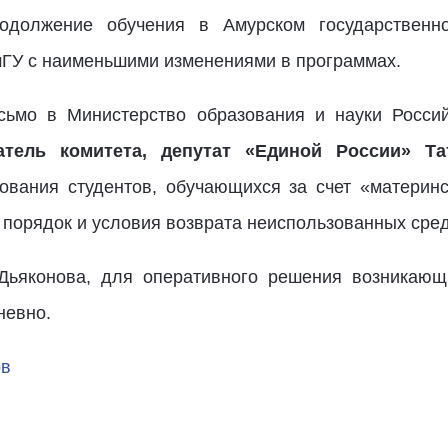
должение обучения в Амурском государственно
ГУ с наименьшими изменениями в программах.
исьмо в Министерство образования и науки Росси
атель комитета, депутат «Единой России» Т
вания студентов, обучающихся за счет «материнск
порядок и условия возврата неиспользованных сред
Дьяконова, для оперативного решения возникающ
дневно.
ов