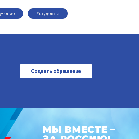
учение
#студенты
Создать обращение