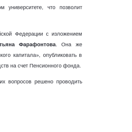
м университете, что позволит
йской Федерации с изложением
атьяна Фарафонтова
. Она же
ого капитала», опубликовать в
ств на счет Пенсионного фонда.
их вопросов решено проводить