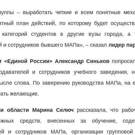
руппы – выработать четкие и всем понятные мех
ятный план действий, по которому будет осущест
 категорий студентов в другие вузы города, а
й и сотрудников бывшего МАПа», – сказал
лидер па
ат «Единой России» Александр Синьков
попросил
одавателей и сотрудников учебного заведения, 
ысле слова. По заверению руководства МАПа, на е
тать желающие.
ки области Марина Селюч
рассказала, что рабо
ежных средств, внесенных за обучение, соде
лей и сотрудников МАПа, организации групповой