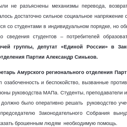
ыли не разъяснены механизмы перевода, возвра
алось достаточно сильное социальное напряжение с
ется со студентами в индивидуальном порядке, но о
 сведения студентов – потребителей образоват
очей группы, депутат «Единой России» в Зак
отделения Партии Александр Синьков.
ретарь Амурского регионального отделения Парт
л озабоченность и беспокойство, вызванные проти
роны руководства МАПа. Студенты, преподаватели и 
 должно было оперативно решать руководство уче
председателю Законодательного Собрания выну
оказать брошенным людям необходимую помощь.