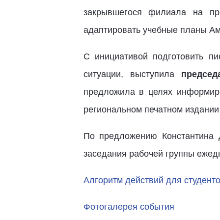
закрывшегося филиала на про
адаптировать учебные планы Ам
С инициативой подготовить п
ситуации, выступила
председ
предложила в целях информиро
региональном печатном издании 
По предложению Константина 
заседания рабочей группы еже
Алгоритм действий для студент
Фотогалерея события