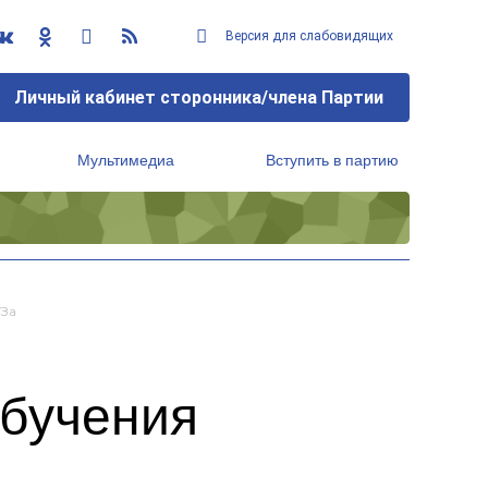
Версия для слабовидящих
Личный кабинет сторонника/члена Партии
Мультимедиа
Вступить в партию
Региональный исполнительный комитет
УЗа
обучения