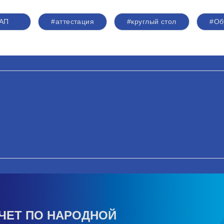
АП
#аттестация
#круглый стол
#Об
ЧЕТ ПО НАРОДНОЙ