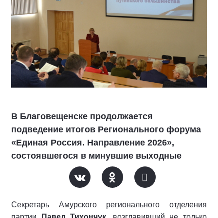
В Благовещенске продолжается
подведение итогов Регионального форума
«Единая Россия. Направление 2026»,
состоявшегося в минувшие выходные
Секретарь Амурского регионального отделения
партии
Павел Тихончук
, возглавивший не только