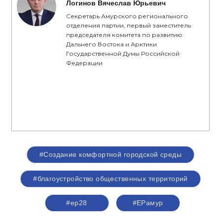
Логинов Вячеслав Юрьевич
Секретарь Амурского регионального
отделения партии, первый заместитель
председателя комитета по развитию
Дальнего Востока и Арктики
Государственной Думы Российской
Федерации
#Создание комфортной городской среды
#благоустройство общественных территорий
#ер28
#ЕРамур