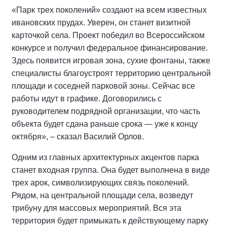
«Парк трех поколений» создают на всем известных
ивановских прудах. Уверен, он станет визитной
карточкой села. Проект победил во Всероссийском
конкурсе и получил федеральное финансирование.
Здесь появится игровая зона, сухие фонтаны, также
специалисты благоустроят территорию центральной
площади и соседней парковой зоны. Сейчас все
работы идут в графике. Договорились с
руководителем подрядной организации, что часть
объекта будет сдана раньше срока — уже к концу
октября», – сказал Василий Орлов.
Одним из главных архитектурных акцентов парка
станет входная группа. Она будет выполнена в виде
трех арок, символизирующих связь поколений.
Рядом, на центральной площади села, возведут
трибуну для массовых мероприятий. Вся эта
территория будет примыкать к действующему парку