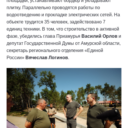
площадки, устанавливают бордюр и укладывают
плитку. Параллельно проводятся работы по
водоотведению и прокладке электрических сетей. На
объекте трудится 35 человек, задействовано 7
единиц техники. В том, что строительство в активной
фазе, убедились глава Приамурья
Василий Орлов
и
депутат Государственной Думы от Амурской области,
секретарь регионального отделения «Единой
России»
Вячеслав Логинов
.