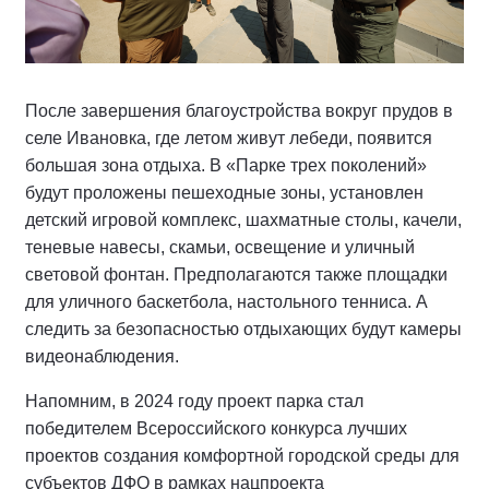
После завершения благоустройства вокруг прудов в
селе Ивановка, где летом живут лебеди, появится
большая зона отдыха. В «Парке трех поколений»
будут проложены пешеходные зоны, установлен
детский игровой комплекс, шахматные столы, качели,
теневые навесы, скамьи, освещение и уличный
световой фонтан. Предполагаются также площадки
для уличного баскетбола, настольного тенниса. А
следить за безопасностью отдыхающих будут камеры
видеонаблюдения.
Напомним, в 2024 году проект парка стал
победителем Всероссийского конкурса лучших
проектов создания комфортной городской среды для
субъектов ДФО в рамках нацпроекта