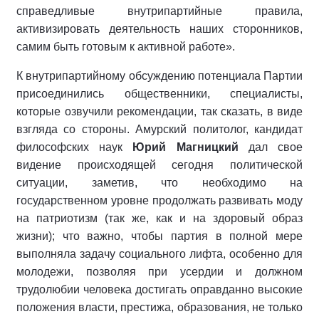
справедливые внутрипартийные правила,
активизировать деятельность наших сторонников,
самим быть готовым к активной работе».
К внутрипартийному обсуждению потенциала Партии
присоединились общественники, специалисты,
которые озвучили рекомендации, так сказать, в виде
взгляда со стороны. Амурский политолог, кандидат
философских наук
Юрий Магницкий
дал свое
видение происходящей сегодня политической
ситуации, заметив, что необходимо на
государственном уровне продолжать развивать моду
на патриотизм (так же, как и на здоровый образ
жизни); что важно, чтобы партия в полной мере
выполняла задачу социального лифта, особенно для
молодежи, позволяя при усердии и должном
трудолюбии человека достигать оправданно высокие
положения власти, престижа, образования, не только