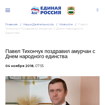
Главная
Наша Деятельность
Новости
Павел
Тихончук Поздравил Амурчан С Днем Народного
Единства
Павел Тихончук поздравил амурчан с
Днем народного единства
04 ноября 2018,
07:55