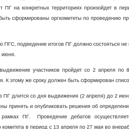
рт ПГ на конкретных территориях произойдет в пер
быть сформированы оргкомитеты по проведению пр
 ПГС, подведение итогов ПГ должно состояться не п
 июня.
выдвижение участников пройдет со 2 апреля по 8
я. К этому же сроку должен быть сформирован списо
 ПГ длится со дня выдвижения (2 апреля) до 2 июн
ны принять и опубликовать решения об определении 
 рамках ПГ. Проведение дебатов осуществля
 комитета в период с 13 апреля по 27 мая во внера