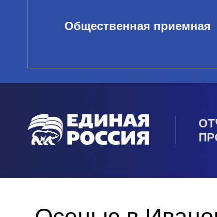
Общественная приемная
ОТ
ПР
Осенью в Иванов