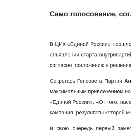
Само голосование, со
В ЦИК «Единой России» прошло 
объявлении старта внутрипарти
согласно приложению к решению
Секретарь Генсовета Партии
Ан
максимальным привлечением нов
«Единой России». «От того, нас
кампания, результаты которой м
В свою очередь первый замес