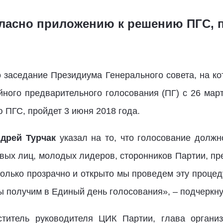
гласно приложению к решению ПГС, 
заседание Президиума Генерального совета, на к
йного предварительного голосования (ПГ) с 26 март
 ПГС, пройдет 3 июня 2018 года.
дрей Турчак
указал на то, что голосование должно
ых лиц, молодых лидеров, сторонников Партии, п
колько прозрачно и открыто мы проведем эту процеду
ы получим в Единый день голосования», – подчеркн
титель руководителя ЦИК Партии, глава органи