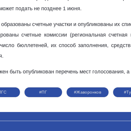
может подать не позднее 1 июня.
образованы счетные участки и опубликованы их спис
ованы счетные комиссии (региональная счетная 
число бюллетеней, их способ заполнения, средств
я.
жен быть опубликован перечень мест голосования, а 
ПГС
#ПГ
#Жаворонков
#Ту