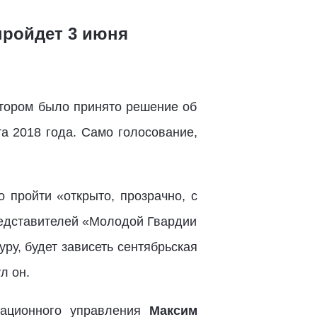
пройдет 3 июня
отором было принято решение об
а 2018 года. Само голосование,
 пройти «открыто, прозрачно, с
редставителей «Молодой Гвардии
ру, будет зависеть сентябрьская
ул он.
зационного управления
Максим