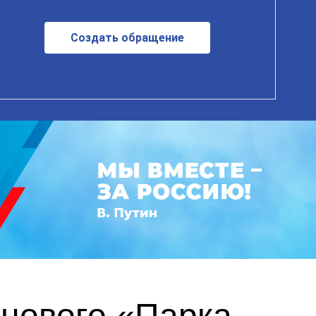
Создать обращение
 нового «Парка