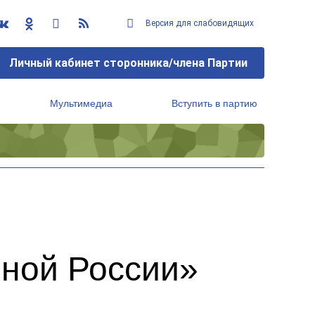
Версия для слабовидящих
Личный кабинет сторонника/члена Партии
Мультимедиа
Вступить в партию
Региональный исполнительный комитет
ной России»