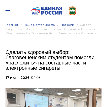
Главная
Наша Деятельность
Новости
Сделать
Здоровый Выбор: Благовещенским Студентам Помогли
«разложить» На Составные Части Электронные Сигареты
Сделать здоровый выбор:
благовещенским студентам помогли
«разложить» на составные части
электронные сигареты
17 июня 2026,
04:03