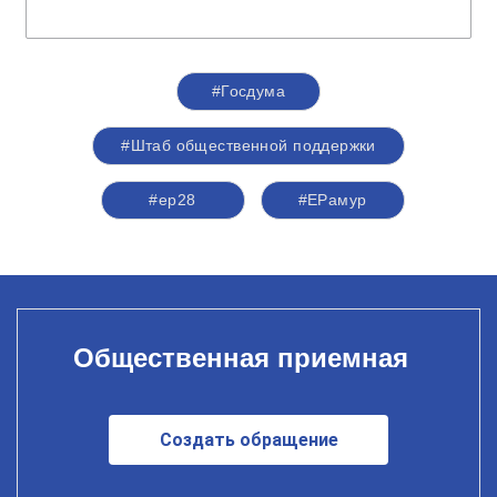
#Госдума
#Штаб общественной поддержки
#ер28
#ЕРамур
Общественная приемная
Создать обращение