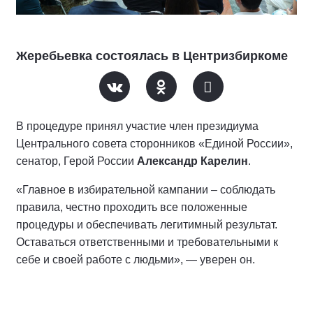
Жеребьевка состоялась в Центризбиркоме
В процедуре принял участие член президиума
Центрального совета сторонников «Единой России»,
сенатор, Герой России
Александр Карелин
.
«Главное в избирательной кампании – соблюдать
правила, честно проходить все положенные
процедуры и обеспечивать легитимный результат.
Оставаться ответственными и требовательными к
себе и своей работе с людьми», — уверен он.
По его словам, главное в политической борьбе — не
определенный номер в избирательном бюллетене, а