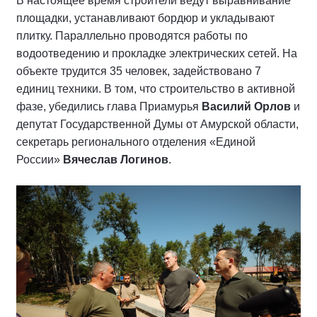
В настоящее время строители ведут выравнивание
площадки, устанавливают бордюр и укладывают
плитку. Параллельно проводятся работы по
водоотведению и прокладке электрических сетей. На
объекте трудится 35 человек, задействовано 7
единиц техники. В том, что строительство в активной
фазе, убедились глава Приамурья
Василий Орлов
и
депутат Государственной Думы от Амурской области,
секретарь регионального отделения «Единой
России»
Вячеслав Логинов
.