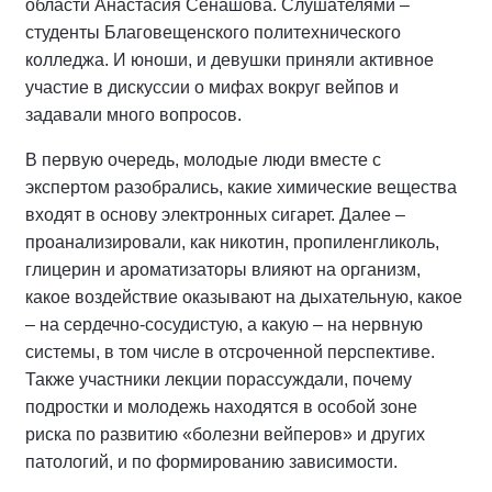
области Анастасия Сенашова. Слушателями –
студенты Благовещенского политехнического
колледжа. И юноши, и девушки приняли активное
участие в дискуссии о мифах вокруг вейпов и
задавали много вопросов.
В первую очередь, молодые люди вместе с
экспертом разобрались, какие химические вещества
входят в основу электронных сигарет. Далее –
проанализировали, как никотин, пропиленгликоль,
глицерин и ароматизаторы влияют на организм,
какое воздействие оказывают на дыхательную, какое
– на сердечно‑сосудистую, а какую – на нервную
системы, в том числе в отсроченной перспективе.
Также участники лекции порассуждали, почему
подростки и молодежь находятся в особой зоне
риска по развитию «болезни вейперов» и других
патологий, и по формированию зависимости.