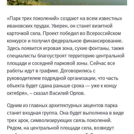
«Парк трех поколений» создают на всем известных
ивановских прудах. Уверен, он станет визитной
карточкой села. Проект победил во Всероссийском
конкурсе и получил федеральное финансирование.
Здесь появится игровая зона, сухие фонтаны, также
специалисты благоустроят территорию центральной
площади и соседней парковой зоны. Сейчас все
работы идут в графике. Договорились с
руководителем подрядной организации, что часть
объекта будет сдана раньше срока — уже к концу
октября», – сказал Василий Орлов.
Одним из главных архитектурных акцентов парка
станет входная группа. Она будет выполнена в виде
трех арок, символизирующих связь поколений.
Рядом, на центральной площади села, возведут