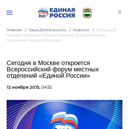
Главная
Наша Деятельность
Новости
Сегодня В
Москве Откроется Всероссийский Форум Местных
Отделений «Единой России»
Сегодня в Москве откроется
Всероссийский форум местных
отделений «Единой России»
12 ноября 2015,
04:55