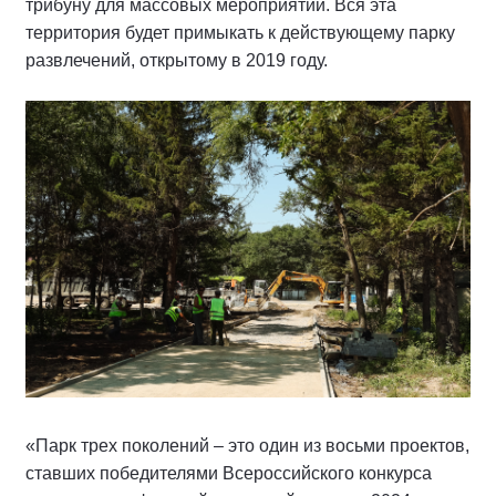
трибуну для массовых мероприятий. Вся эта
территория будет примыкать к действующему парку
развлечений, открытому в 2019 году.
«Парк трех поколений – это один из восьми проектов,
ставших победителями Всероссийского конкурса