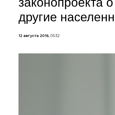
законопроекта о
другие населен
12 августа 2016,
05:32