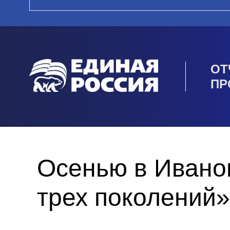
ОТ
ПР
Осенью в Иванов
трех поколений»