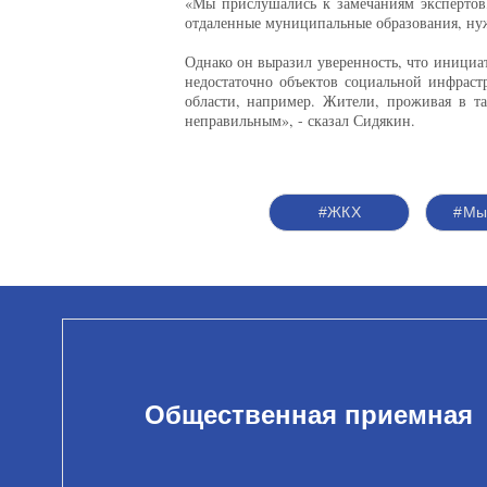
«Мы прислушались к замечаниям экспертов,
отдаленные муниципальные образования, нуж
Однако он выразил уверенность, что инициа
недостаточно объектов социальной инфраст
области, например. Жители, проживая в т
неправильным», - сказал Сидякин.
#ЖКХ
#Мы
Общественная приемная