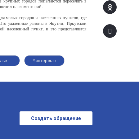
з крупных городов попытаются переселять в
ояснил парламентарий.
ля малых городов и населенных пунктов, где
 Это удаленные районы в Якутии, Иркутской
й населенный пункт, и это представляется
лье
#интервью
Создать обращение