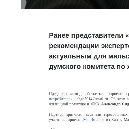
Ранее представители 
рекомендации эксперт
актуальным для малых
думского комитета по
Предложения по доработке законопроекта о 
потребителя»
- shgp2014@mail.ru. Об этом 
Александр Си
жилищной политике и ЖКХ
Партиец пригласил всех заинтересованны
участника проекта
«Мы Вместе»
из Ханты-Ма