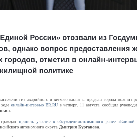
«Единой России» отозвали из Госдум
ов, однако вопрос предоставления ж
 городов, отметил в онлайн-интерв
 жилищной политике
расселении из аварийного и ветхого жилья за пределы города можно пр
в ходе
онлайн-интервью ER.RU
в четверг, 11 августа, сообщил руководи
дякин
.
х граждан
принять участие в обсуждении
отозванного ранее «Единой 
Дмитрия Курганова
нсийского автономного округа
.