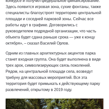
конкурсе и получил федеральное финансирование.
Здесь появится игровая зона, сухие фонтаны, также
специалисты благоустроят территорию центральной
площади и соседней парковой зоны. Сейчас все
работы идут в графике. Договорились с
руководителем подрядной организации, что часть
объекта будет сдана раньше срока — уже к концу
октября», – сказал Василий Орлов.
Одним из главных архитектурных акцентов парка
станет входная группа. Она будет выполнена в виде
трех арок, символизирующих связь поколений.
Рядом, на центральной площади села, возведут
трибуну для массовых мероприятий. Вся эта
территория будет примыкать к действующему парку
развлечений, открытому в 2019 году.