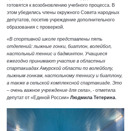
готовятся к возобновлению учебного процесса. В
этом убедились члены окружного Совета народных
депутатов, посетив учреждение дополнительного
образования с проверкой.
«В спортивной школе представлены пять
отделений: лыжные гонки, биатлон, волейбол,
настольный теннис и бадминтон. Учащиеся
ежегодно принимают участие в областных
спартакиадах Амурской области по волейболу,
лыжным гонкам, настольному теннису и биатлону,
а также в сельской комплексной спартакиаде. Это
– очень важное учреждение для села»
, - отметила
депутат от «Единой России»
Людмила Тетерина
.