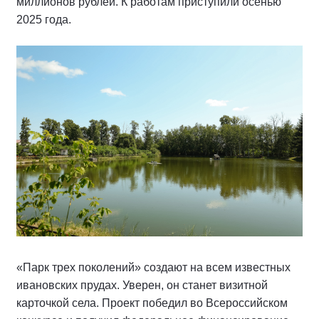
миллионов рублей. К работам приступили осенью
2025 года.
«Парк трех поколений» создают на всем известных
ивановских прудах. Уверен, он станет визитной
карточкой села. Проект победил во Всероссийском