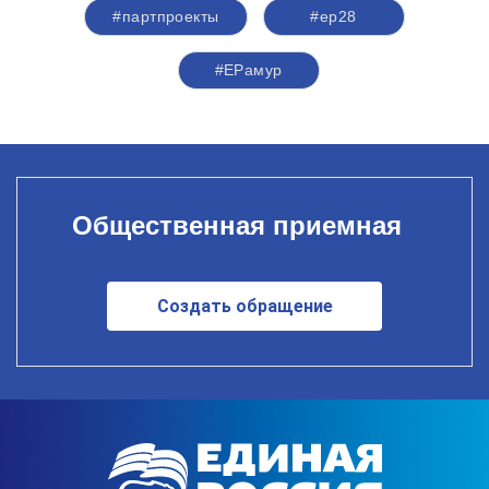
#партпроекты
#ер28
#ЕРамур
Общественная приемная
Создать обращение