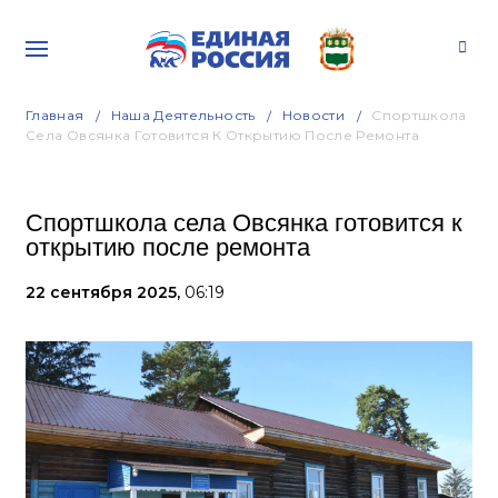
Главная
Наша Деятельность
Новости
Спортшкола
Села Овсянка Готовится К Открытию После Ремонта
Спортшкола села Овсянка готовится к
открытию после ремонта
22 сентября 2025,
06:19