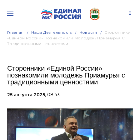
Главная
Наша Деятельность
Новости
Сторонники
«Единой России» Познакомили Молодежь Приамурья С
Традиционными Ценностями
Сторонники «Единой России»
познакомили молодежь Приамурья с
традиционными ценностями
25 августа 2025,
08:43