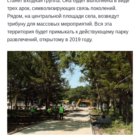
станет входная группа. Она будет выполнена в виде
трех арок, символизирующих связь поколений.
Рядом, на центральной площади села, возведут
трибуну для массовых мероприятий. Вся эта
территория будет примыкать к действующему парку
развлечений, открытому в 2019 году.