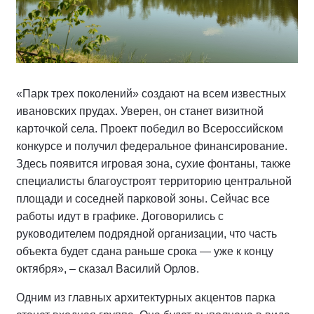
«Парк трех поколений» создают на всем известных
ивановских прудах. Уверен, он станет визитной
карточкой села. Проект победил во Всероссийском
конкурсе и получил федеральное финансирование.
Здесь появится игровая зона, сухие фонтаны, также
специалисты благоустроят территорию центральной
площади и соседней парковой зоны. Сейчас все
работы идут в графике. Договорились с
руководителем подрядной организации, что часть
объекта будет сдана раньше срока — уже к концу
октября», – сказал Василий Орлов.
Одним из главных архитектурных акцентов парка