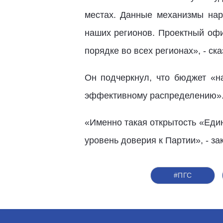
местах. Данные механизмы на
наших регионов. Проектный офи
порядке во всех регионах», - ска
Он подчеркнул, что бюджет «н
эффективному распределению»
«Именно такая открытость «Един
уровень доверия к Партии», - з
#ПГС