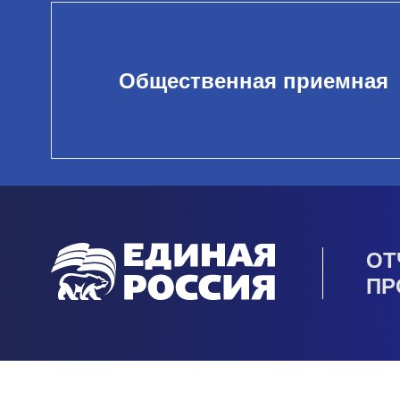
Общественная приемная
ОТ
ПР