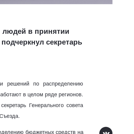
 людей в принятии
 подчеркнул секретарь
ии решений по распределению
аботают в целом ряде регионов.
секретарь Генерального совета
 Съезда.
ределению бюджетных средств на