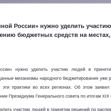
ной России» нужно уделить участию
ению бюджетных средств на местах,
ссии» нужно уделить участию людей в принят
Данные механизмы народного бюджетирования уже р
 эти практики во всех регионах. Об этом заявил 
нии Президиума Генерального совета по итогам XIX
елить участию людей в принятии решений по расп