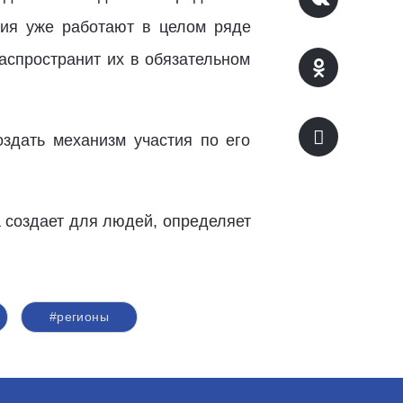
ия уже работают в целом ряде
аспространит их в обязательном
здать механизм участия по его
а создает для людей, определяет
#регионы