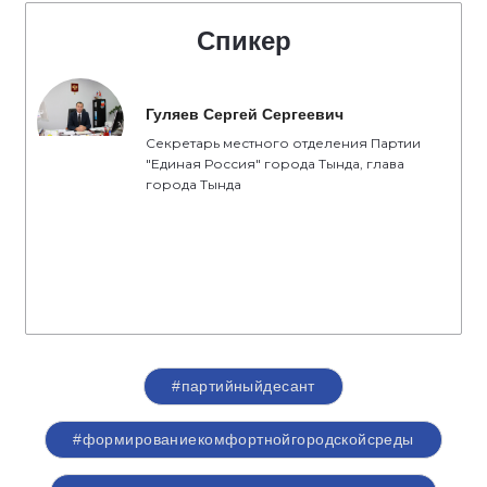
Спикер
Гуляев Сергей Сергеевич
Секретарь местного отделения Партии
"Единая Россия" города Тында, глава
города Тында
#партийныйдесант
#формированиекомфортнойгородскойсреды