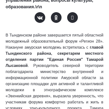
управления района, вопросы культуры,
образования.\r\n
В Тындинском районе завершается пятый областной
молодежный образовательный форум «Регион 28».
Накануне амурская молодежь встретилась с
главой
Тындинского района, секретарем местного
отделения партии "Единая Россия" Тамарой
Лысаковой
. Руководитель северной територии
поблагодарила министерство внутренней и
информационной политики Амурской области за
организацию площадки для активной и талантливой
молодежи в этнографическом комплексе
«Эвенкийская деревня», выразила уверенность, что
участникам форума комфортно работать и жить в
условиях этно-культурного проекта. Тамара