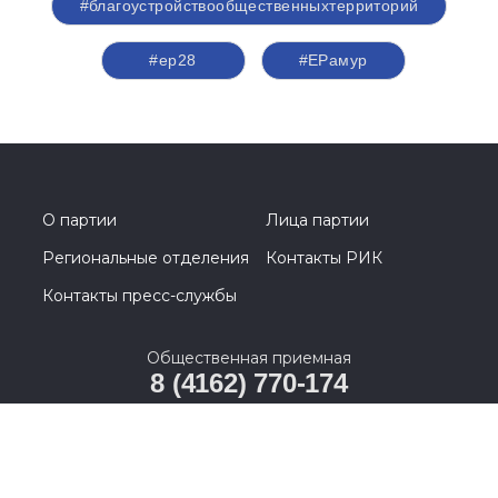
#благоустройствообщественныхтерриторий
#ер28
#ЕРамур
О партии
Лица партии
Региональные отделения
Контакты РИК
Контакты пресс-службы
Общественная приемная
8 (4162) 770-174
675000, Амурская область, г. Благовещенск, ул.
Шевченко, д. 11, вход со стороны ул. Ленина