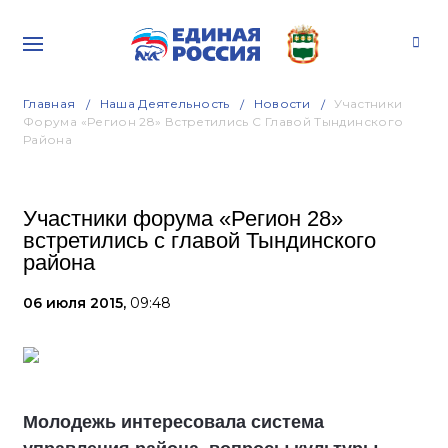
Главная
Наша Деятельность
Новости
Участники
Форума «Регион 28» Встретились С Главой Тындинского
Района
Участники форума «Регион 28»
встретились с главой Тындинского
района
06 июля 2015,
09:48
Молодежь интересовала система