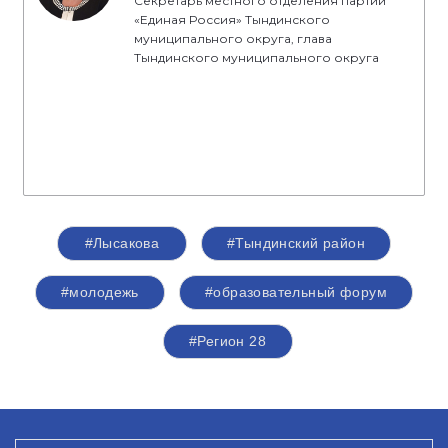
Секретарь местного отделения партии
«Единая Россия» Тындинского
муниципального округа, глава
Тындинского муниципального округа
#Лысакова
#Тындинский район
#молодежь
#образовательный форум
#Регион 28