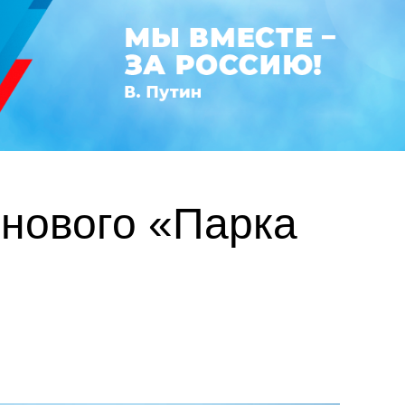
 нового «Парка