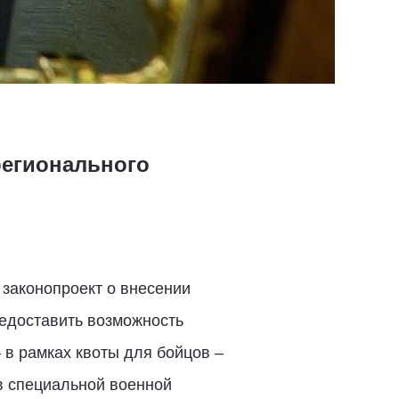
егионального
 законопроект о внесении
редоставить возможность
в рамках квоты для бойцов –
в специальной военной