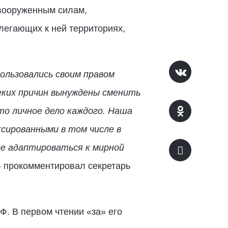
вооруженным силам,
легающих к ней территориях,
ользовались своим правом
неких причин вынуждены сменить
то личное дело каждого. Наша
ксированными в том числе в
е адаптироваться к мирной
 - прокомментировал секретарь
Ф. В первом чтении «за» его