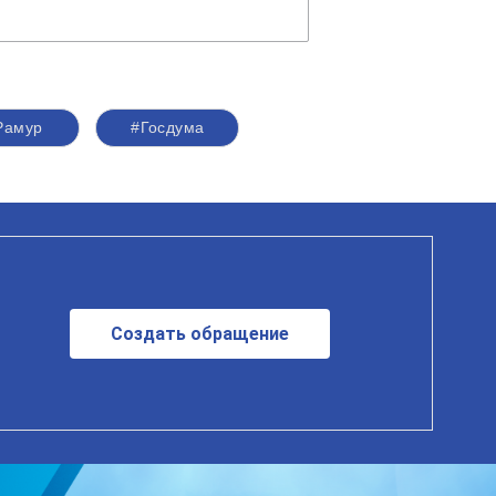
Рамур
#Госдума
Создать обращение