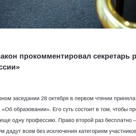
акон прокомментировал секретарь р
ссии»
ном заседании 28 октября в первом чтении приняла
«Об образовании». Его суть состоит в том, чтобы п
еще одну профессию. Право второй раз бесплатно – 
ум дадут всем без исключения категориям участнико