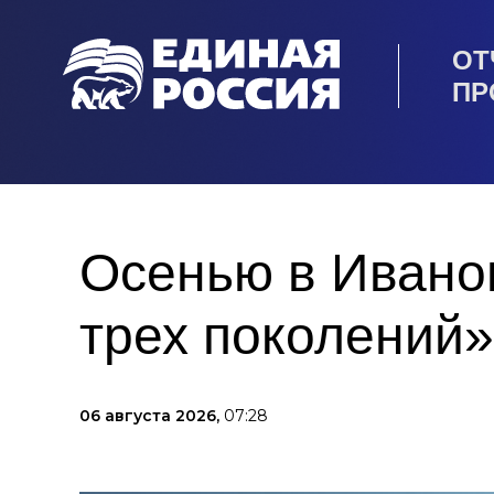
ОТ
ПР
Осенью в Иванов
трех поколений»
06 августа 2026,
07:28