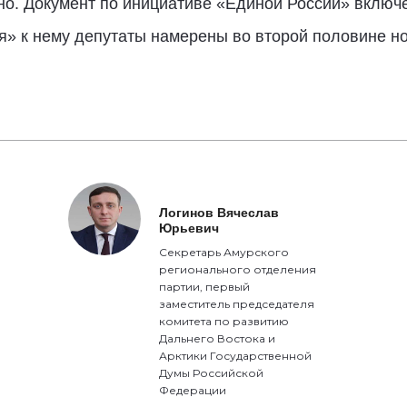
но. Документ по инициативе «Единой России» включе
ся» к нему депутаты намерены во второй половине н
Логинов Вячеслав
Юрьевич
Секретарь Амурского
регионального отделения
партии, первый
заместитель председателя
комитета по развитию
Дальнего Востока и
Арктики Государственной
Думы Российской
Федерации