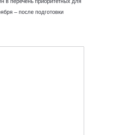
н в перечень приоритетных для
оября – после подготовки