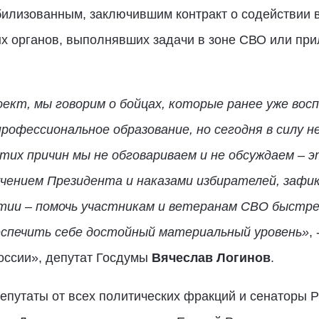
илизованным, заключившим контракт о содействии 
х органов, выполнявших задачи в зоне СВО или при
кт, мы говорим о бойцах, которые ранее уже восп
рофессиональное образование, но сегодня в силу 
этих причин мы не обговариваем и не обсуждаем – э
учением Президента и наказами избирателей, зафи
тии – помочь участникам и ветеранам СВО быстре
беспечить себе достойный материальный уровень»
,
оссии», депутат Госдумы
Вячеслав Логинов
.
епутаты от всех политических фракций и сенаторы Р