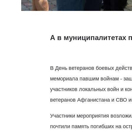
А в муниципалитетах 
В День ветеранов боевых дейст
мемориала павшим войнам - защ
участников локальных войн и к
ветеранов Афганистана и СВО и
Участники мероприятия возложи
почтили память погибших на ост