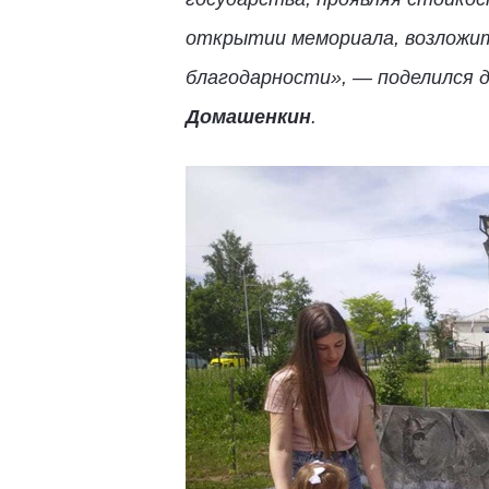
открытии мемориала, возложит
благодарности», — поделился 
Домашенкин
.