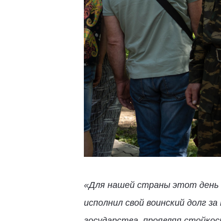
«Для нашей страны этот день 
исполнил свой воинский долг 
государства, проявляя стойкос