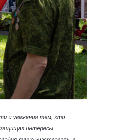
ти и уважения тем, кто
м защищал интересы
егодня лично участвовать в