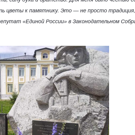
ь цветы к памятнику. Это — не просто традиция,
депутат «Единой России» в Законодательном Соб