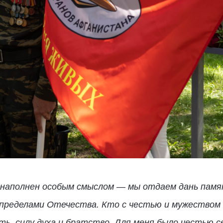
наполнен особым смыслом — мы отдаем дань памя
за пределами Отечества. Кто с честью и мужество
ть, силу духа и братство. Для меня было честью с