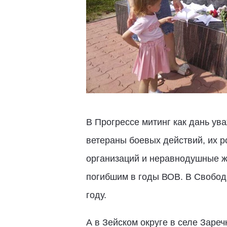
В Прогрессе митинг как дань ув
ветераны боевых действий, их р
организаций и неравнодушные ж
погибшим в годы ВОВ. В Свободн
году.
А в Зейском округе в селе Заре