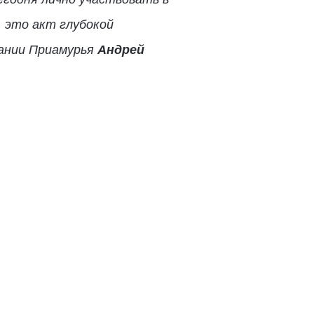
 это акт глубокой
рании Приамурья
Андрей