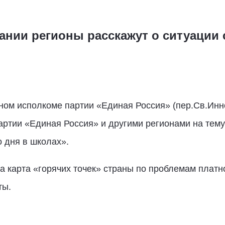
ании регионы расскажут о ситуации 
ьном исполкоме партии «Единая Россия» (пер.Св.Инно
артии «Единая Россия» и другими регионами на тем
 дня в школах».
а карта «горячих точек» страны по проблемам плат
ты.