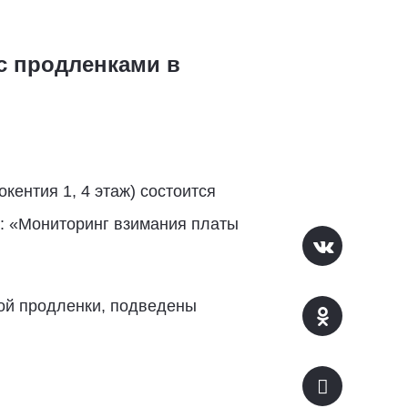
с продленками в
кентия 1, 4 этаж) состоится
у: «Мониторинг взимания платы
ной продленки, подведены