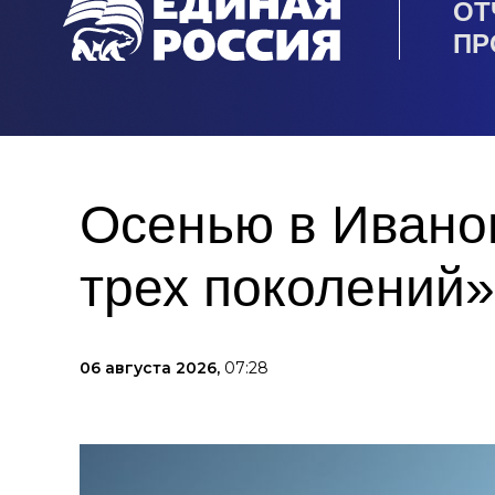
ОТ
ПР
Осенью в Иванов
трех поколений»
06 августа 2026,
07:28