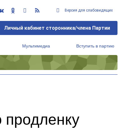
Версия для слабовидящих
Личный кабинет сторонника/члена Партии
Мультимедиа
Вступить в партию
Региональный исполнительный комитет
ю продленку