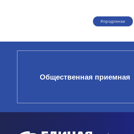
#продленки
Общественная приемная