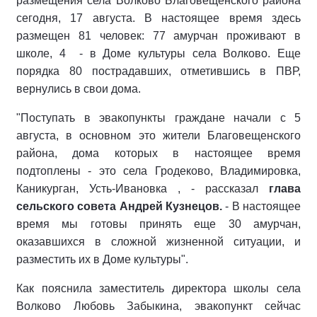
размещения села Волково Благовещенского района
сегодня, 17 августа. В настоящее время здесь
размещен 81 человек: 77 амурчан проживают в
школе, 4 - в Доме культуры села Волково. Еще
порядка 80 пострадавших, отметившись в ПВР,
вернулись в свои дома.
"Поступать в эвакопункты граждане начали с 5
августа, в основном это жители Благовещенского
района, дома которых в настоящее время
подтоплены - это села Гродеково, Владимировка,
Каникурган, Усть-Ивановка , - рассказал
глава
сельского совета Андрей Кузнецов.
- В настоящее
время мы готовы принять еще 30 амурчан,
оказавшихся в сложной жизненной ситуации, и
разместить их в Доме культуры".
Как пояснила заместитель директора школы села
Волково Любовь Забыкина, эвакопункт сейчас