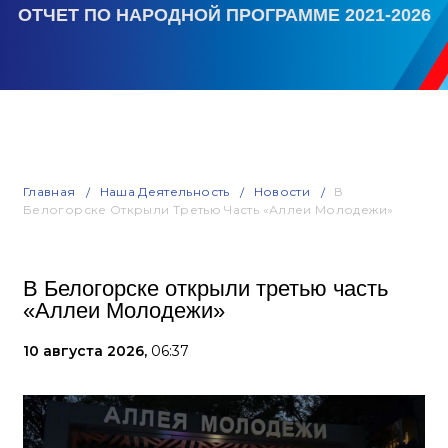
ОТЧЕТ ПО НАРОДНОЙ ПРОГРАММЕ 2021-2026
Главная
Наша Деятельность
Новости
В
Белогорске Открыли Третью Часть «Аллеи Молодежи»
В Белогорске открыли третью часть
«Аллеи Молодежи»
10 августа 2026,
06:37