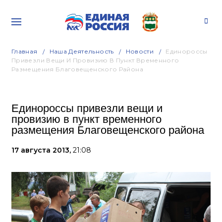
Главная
Наша Деятельность
Новости
Единороссы
Привезли Вещи И Провизию В Пункт Временного
Размещения Благовещенского Района
Единороссы привезли вещи и
провизию в пункт временного
размещения Благовещенского района
17 августа 2013,
21:08