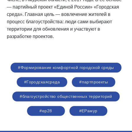
— партийный проект «Единой России» «Городская
среда». Главная цель — вовлечение жителей в
процесс благоустройства: люди сами выбирают
территории для обновления и участвуют в
разработке проектов.
#Формирование комфортной городской среды
#Городскаясреда
#партпроекты
#благоустройство общественных территорий
#ер28
#ЕРамур