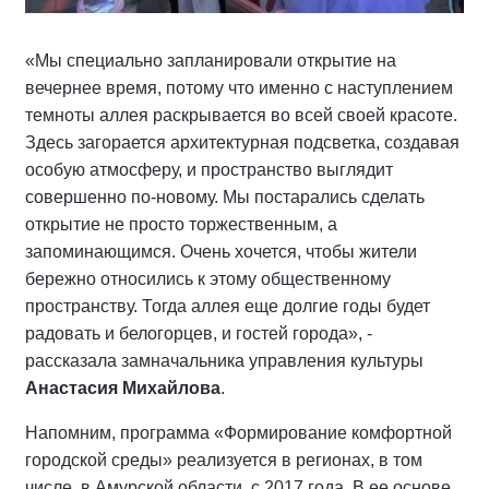
«Мы специально запланировали открытие на
вечернее время, потому что именно с наступлением
темноты аллея раскрывается во всей своей красоте.
Здесь загорается архитектурная подсветка, создавая
особую атмосферу, и пространство выглядит
совершенно по-новому. Мы постарались сделать
открытие не просто торжественным, а
запоминающимся. Очень хочется, чтобы жители
бережно относились к этому общественному
пространству. Тогда аллея еще долгие годы будет
радовать и белогорцев, и гостей города», -
рассказала замначальника управления культуры
Анастасия Михайлова
.
Напомним, программа «Формирование комфортной
городской среды» реализуется в регионах, в том
числе, в Амурской области, с 2017 года. В ее основе