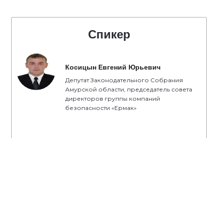
Спикер
Косицын Евгений Юрьевич
Депутат Законодательного Собрания
Амурской области, председатель совета
директоров группы компаний
безопасности «Ермак»
#КРСТ
#Российскоесело