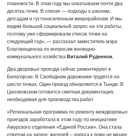
плановости. В этом году мы охватываем почти два
десятка точек. В списке — подходы к школам,
детсадам и густонаселенным микрорайонам. И мы
видим большой социальный запрос на эти работы,
поэтому уже сформировали список точек на
следующий год», — рассказал заместитель мэра
Благовещенска по вопросам жилищно-
коммунального хозяйства
Виталий Рудненок
.
Два дворовых проезда сейчас ремонтируют в
Белогорске. В Свободном дорожники трудятся на
шести точках. Один проезд обновляется в Тынде. В
Циолковском готовится сметная документация,
необходимая для производства работ.
«Региональная программа по ремонту междворовых
проездов заработала в этом году по инициативе
Амурского отделения «Единой России». Она стала
ответом на запрос жителей – дорога к дому не менее