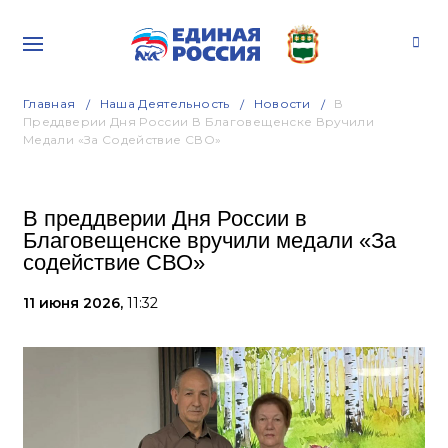
Главная
Наша Деятельность
Новости
В
Преддверии Дня России В Благовещенске Вручили
Медали «За Содействие СВО»
В преддверии Дня России в
Благовещенске вручили медали «За
содействие СВО»
11 июня 2026,
11:32