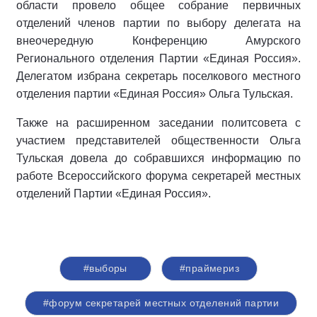
области провело общее собрание первичных
отделений членов партии по выбору делегата на
внеочередную Конференцию Амурского
Регионального отделения Партии «Единая Россия».
Делегатом избрана секретарь поселкового местного
отделения партии «Единая Россия» Ольга Тульская.
Также на расширенном заседании политсовета с
участием представителей общественности Ольга
Тульская довела до собравшихся информацию по
работе Всероссийского форума секретарей местных
отделений Партии «Единая Россия».
#выборы
#праймериз
#форум секретарей местных отделений партии