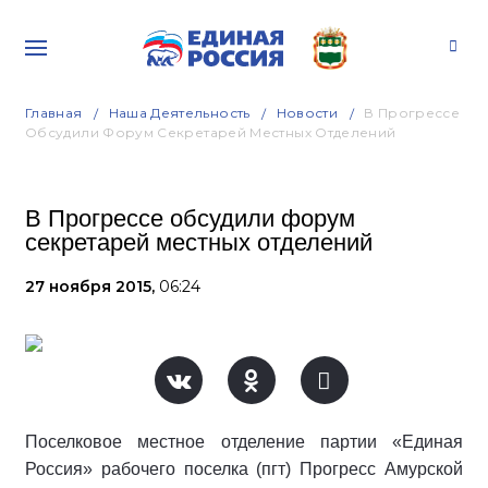
Главная
Наша Деятельность
Новости
В Прогрессе
Обсудили Форум Секретарей Местных Отделений
В Прогрессе обсудили форум
секретарей местных отделений
27 ноября 2015,
06:24
Поселковое местное отделение партии «Единая
Россия» рабочего поселка (пгт) Прогресс Амурской