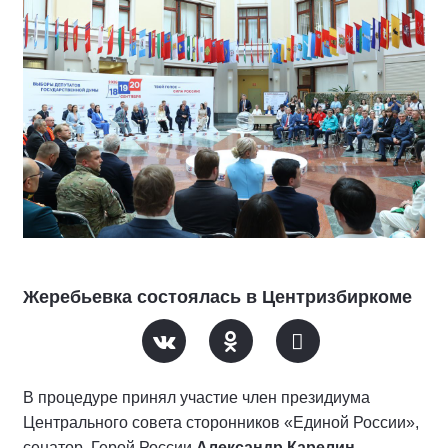
Жеребьевка состоялась в Центризбиркоме
В процедуре принял участие член президиума
Центрального совета сторонников «Единой России»,
сенатор, Герой России
Александр Карелин
.