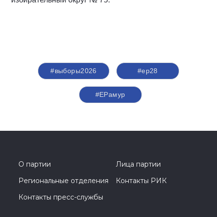
#выборы2026
#ер28
#ЕРамур
О партии
Лица партии
Региональные отделения
Контакты РИК
Контакты пресс-службы