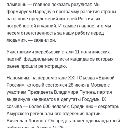
плывешь — главное показать результат. Мы
формируем Народную программу развития страны
на основе предложений жителей России, их
потребностей и чаяний. И самое главное, что мы
несем ответственность за нашу работу перед
людьми», — заявил он.
Участниками жеребьевки стали 11 политических
партий, федеральные списки кандидатов которых
ранее прошли регистрацию.
Напомним, на первом этапе XXIII Съезда «Единой
России», который состоялся 28 июня в Москве с
участием Президента Владимира Путина, партия
выдвинула кандидатов в депутаты Госдумы IX
созыва — более 600 человек. Среди них – секретарь
Амурского регионального отделения партии
Вячеслав Логинов. Он представляет одномандатный
избирательный округ № 75.