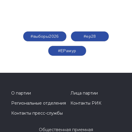
#выборы2026
#ер28
#ЕРамур
О партии
Лица партии
Региональные отделения
Контакты РИК
Контакты пресс-службы
Общественная приемная