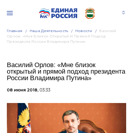
Главная
Наша Деятельность
Новости
Василий
Орлов: «Мне Близок Открытый И Прямой Подход
Президента России Владимира Путина»
Василий Орлов: «Мне близок
открытый и прямой подход президента
России Владимира Путина»
08 июня 2018,
03:33