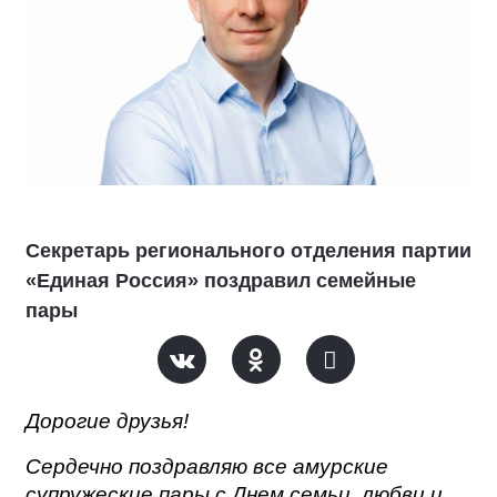
Секретарь регионального отделения партии
«Единая Россия» поздравил семейные
пары
Дорогие друзья!
Сердечно поздравляю все амурские
супружеские пары с Днем семьи, любви и