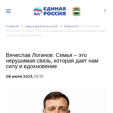
Главная
Наша Деятельность
Новости
Вячеслав
Логинов: Семья – Это Нерушимая Связь, Которая Дает Нам
Силу И Вдохновение
Вячеслав Логинов: Семья – это
нерушимая связь, которая дает нам
силу и вдохновение
08 июля 2023,
02:10