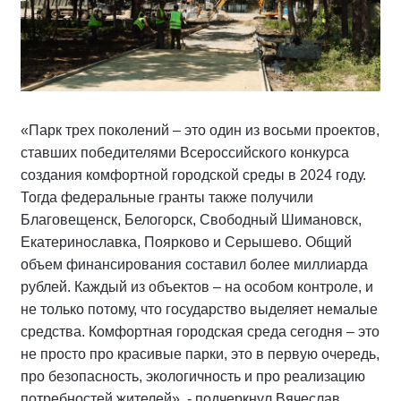
«Парк трех поколений – это один из восьми проектов,
ставших победителями Всероссийского конкурса
создания комфортной городской среды в 2024 году.
Тогда федеральные гранты также получили
Благовещенск, Белогорск, Свободный Шимановск,
Екатеринославка, Поярково и Серышево. Общий
объем финансирования составил более миллиарда
рублей. Каждый из объектов – на особом контроле, и
не только потому, что государство выделяет немалые
средства. Комфортная городская среда сегодня – это
не просто про красивые парки, это в первую очередь,
про безопасность, экологичность и про реализацию
потребностей жителей», - подчеркнул Вячеслав