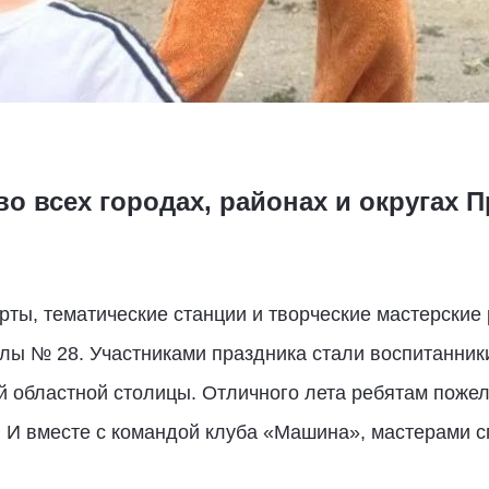
о всех городах, районах и округах 
ты, тематические станции и творческие мастерские 
лы № 28. Участниками праздника стали воспитанни
й областной столицы. Отличного лета ребятам поже
. И вместе с командой клуба «Машина», мастерами сп