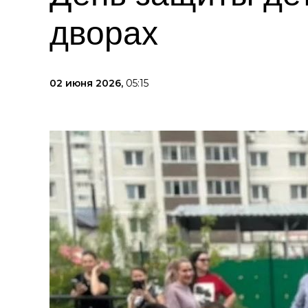
дворах
02 июня 2026,
05:15