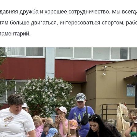
давняя дружба и хорошее сотрудничество. Мы всегд
тям больше двигаться, интересоваться спортом, раб
рламентарий.