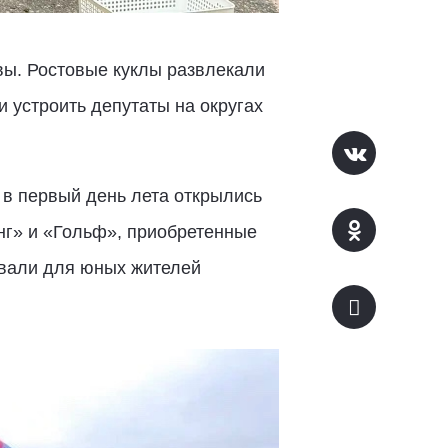
вы. Ростовые куклы развлекали
 устроить депутаты на округах
 в первый день лета открылись
нг» и «Гольф», приобретенные
овали для юных жителей