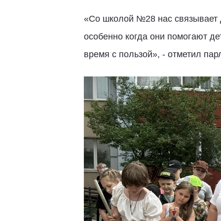
«Со школой №28 нас связывает 
особенно когда они помогают де
время с пользой», - отметил па