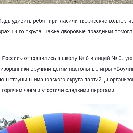
адь удивить ребят пригласили творческие коллекти
ах 19-го округа. Также дворовые праздники помогли
России» отправились в школу № 6 и лицей № 8, где
избранники вручили детям настольные игры «Боули
селе Петруши Шимановского округа партийцы организ
 горячим чаем и угостили сладкими пирогами.