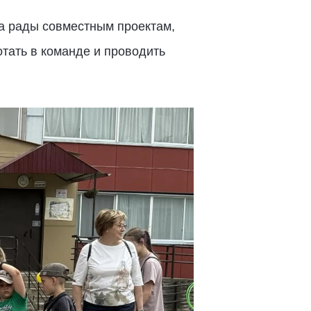
а рады совместным проектам,
отать в команде и проводить