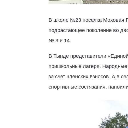
В школе №23 поселка Моховая П
подрастающее поколение во двор
№ 3 и 14.
В Тынде представители «Единой 
пришкольные лагеря. Народные 
за счет членских взносов. А в 
спортивные состязания, напоили