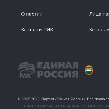
О партии
Лица па
Контакты РИК
Контакт
© 2005-2026, Партия «Единая Россия». Все права 
При полном или частичном использовании материал