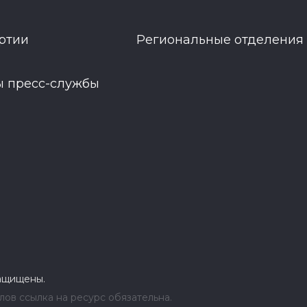
ртии
Региональные отделения
ы пресс-службы
защищены.
ов ссылка на ресурс обязательна.