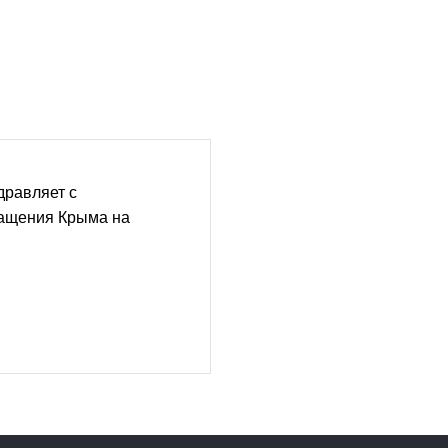
дравляет с
ащения Крыма на