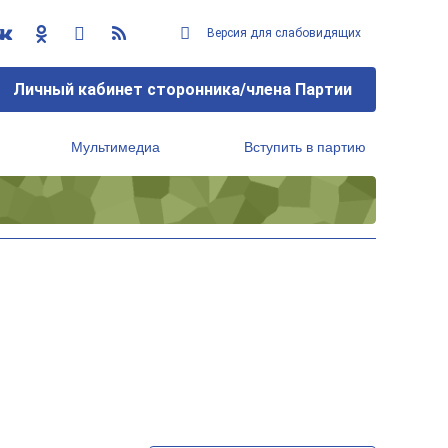
Версия для слабовидящих
Личный кабинет сторонника/члена Партии
Мультимедиа
Вступить в партию
Региональный исполнительный комитет