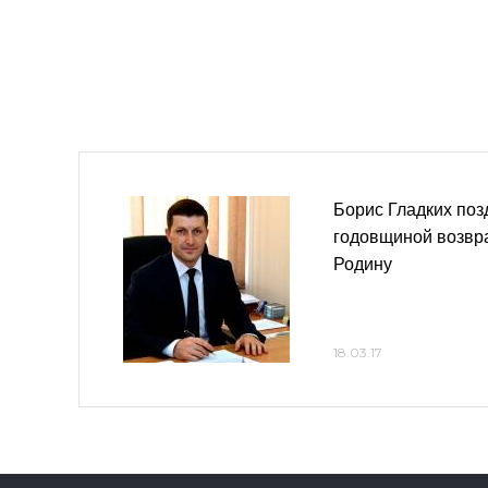
Борис Гладких поз
годовщиной возвр
Родину
18.03.17