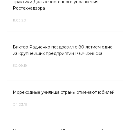
практики Дальневосточного управления
Ростехнадзора
11.03.20
Виктор Радченко поздравил с 80-летием одно
из крупнейших предприятий Райчихинска
30.09.19
Мореходные училища страны отмечают юбилей
04.03.19