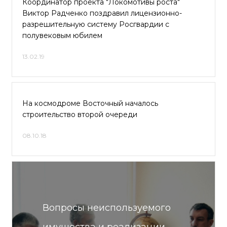
Координатор проекта "Локомотивы роста"
Виктор Радченко поздравил лицензионно-
разрешительную систему Росгвардии с
полувековым юбилем
13.02.19
На космодроме Восточный началось
строительство второй очереди
08.10.18
Вопросы неиспользуемого