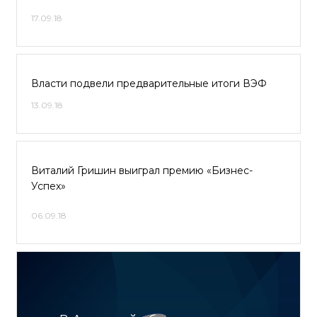
17.09.18
Власти подвели предварительные итоги ВЭФ
13.09.18
Виталий Гришин выиграл премию «Бизнес-
Успех»
06.09.18