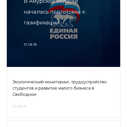
В Амурской области
началась подготовка к
газификации
31.08.18
Экологический мониторинг, трудоустройство
студентов и развитие малого бизнеса в
Свободном
29.08.18