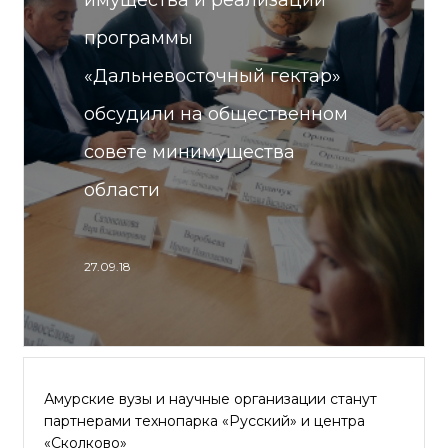
имущества и реализации
программы
«Дальневосточный гектар»
обсудили на общественном
совете минимущества
области
27.09.18
Амурские вузы и научные организации станут
партнерами технопарка «Русский» и центра
«Сколково»