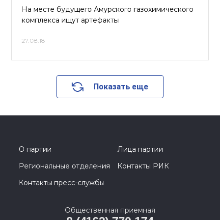
На месте будущего Амурского газохимического
комплекса ищут артефакты
27.08.18
Показать еще
О партии
Лица партии
Региональные отделения
Контакты РИК
Контакты пресс-службы
Общественная приемная