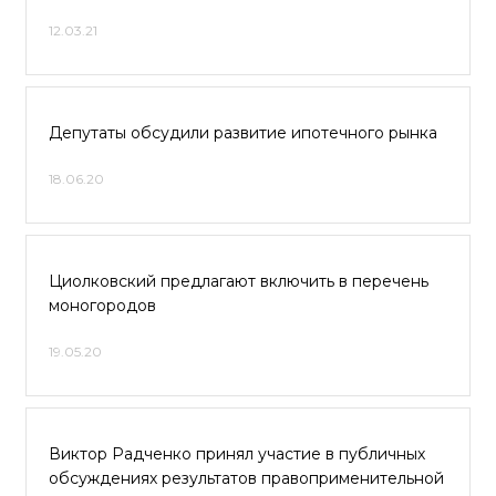
12.03.21
Депутаты обсудили развитие ипотечного рынка
18.06.20
Циолковский предлагают включить в перечень
моногородов
19.05.20
Виктор Радченко принял участие в публичных
обсуждениях результатов правоприменительной