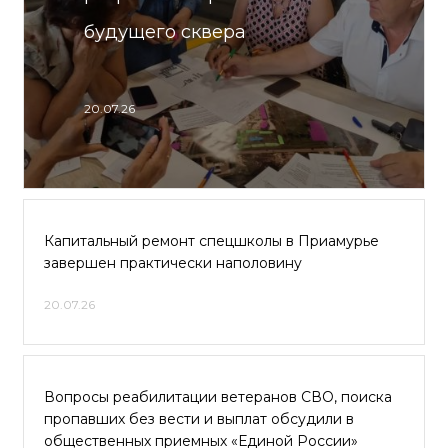
будущего сквера
20.07.26
Капитальный ремонт спецшколы в Приамурье
завершен практически наполовину
20.07.26
Вопросы реабилитации ветеранов СВО, поиска
пропавших без вести и выплат обсудили в
общественных приемных «Единой России»