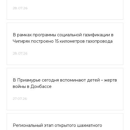
28.07.26
В рамках программы социальной газификации в
Чигирях построено 15 километров газопровода
28.07.26
В Приамурье сегодня вспоминают детей – жертв
войны в Донбассе
27.07.26
Региональный этап открытого шахматного