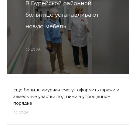
В Бурейской районной
больнице устанавливают
новую мебель
22.07.26
Еще больше амурчан смогут оформить гаражи и
земельные участки под ними в упрощенном
порядке
22.07.26