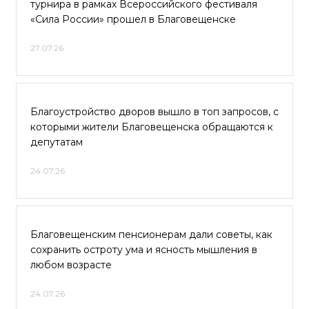
турнира в рамках Всероссийского фестиваля
«Сила России» прошел в Благовещенске
27.07.26
Благоустройство дворов вышло в топ запросов, с
которыми жители Благовещенска обращаются к
депутатам
24.07.26
Благовещенским пенсионерам дали советы, как
сохранить остроту ума и ясность мышления в
любом возрасте
24.07.26