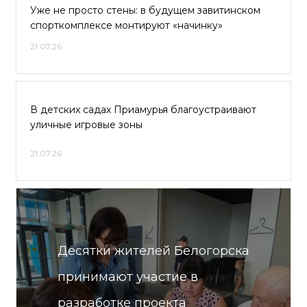
Уже не просто стены: в будущем завитинском
спорткомплексе монтируют «начинку»
21.07.26
В детских садах Приамурья благоустраивают
уличные игровые зоны
21.07.26
Десятки жителей Белогорска
принимают участие в
разработке проекта