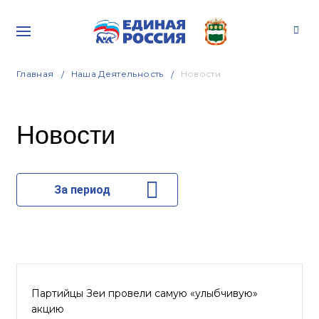
Главная
Наша Деятельность
Новости
Новости
За период
Партийцы Зеи провели самую «улыбчивую»
акцию