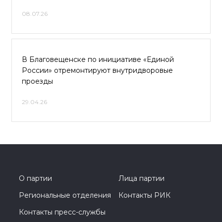
08.07.26
В Благовещенске по инициативе «Единой
России» отремонтируют внутридворовые
проезды
29.04.26
О партии
Лица партии
Региональные отделения
Контакты РИК
Контакты пресс-службы