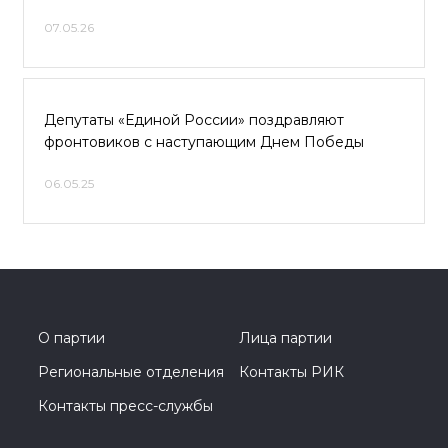
07.05.26
Депутаты «Единой России» поздравляют
фронтовиков с наступающим Днем Победы
06.05.25
О партии
Лица партии
Региональные отделения
Контакты РИК
Контакты пресс-службы