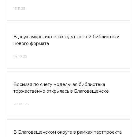
13.11.25
В двух амурских селах ждут гостей библиотеки
нового формата
14.10.25
Восьмая по счету модельная библиотека
торжественно открылась в Благовещенске
29.09.25
В Благовещенском округе в рамках партпроекта