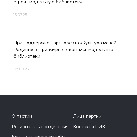
строят модельную библиотеку
15.07.25
При поддержке партпроекта «Культура малой
Родины» в Приамурье открылись модельные
библиотеки
07.09.23
О партии
Лица партии
Региональные отделения
Контакты РИК