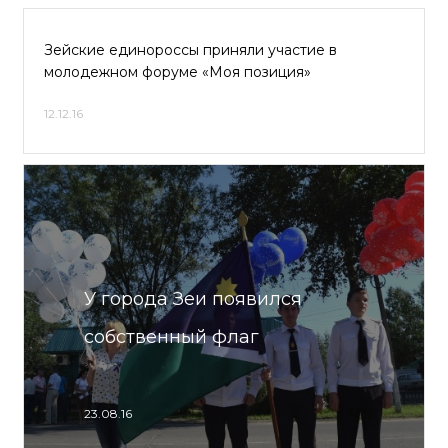
Зейские единороссы приняли участие в
молодежном форуме «Моя позиция»
12.12.16
У города Зеи появился
собственный флаг
23.08.16