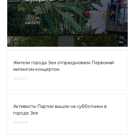
06.06.17
Жители города Зеи отпраздновали Первомай
митингом-концертом
02.05.17
Активисты Партии вышли на субботники в
городе Зее
02.05.17