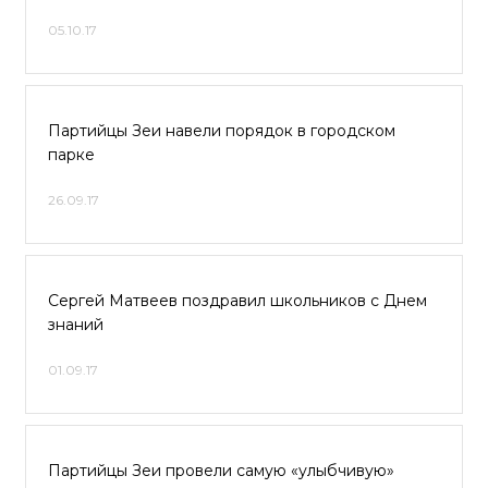
05.10.17
Партийцы Зеи навели порядок в городском
парке
26.09.17
Сергей Матвеев поздравил школьников с Днем
знаний
01.09.17
Партийцы Зеи провели самую «улыбчивую»