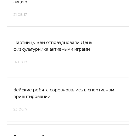
акцию
21.08.17
Партийцы Зеи отпраздновали День
физкультурника активными играми
14.08.17
Зейские ребята соревновались в спортивном
ориентировании
23.06.17