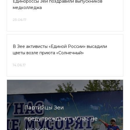
Единороссы Зеи поздравили выпускников
медколледжа
23.06.17
В Зее активисты «Единой России» высадили
цветы возле приюта «Солнечный»
14.06.17
Партийцы Зеи
предупреждают: «У нас не
мусорят!»