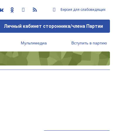
Версия для слабовидящих
Личный кабинет сторонника/члена Партии
Мультимедиа
Вступить в партию
Региональный исполнительный комитет