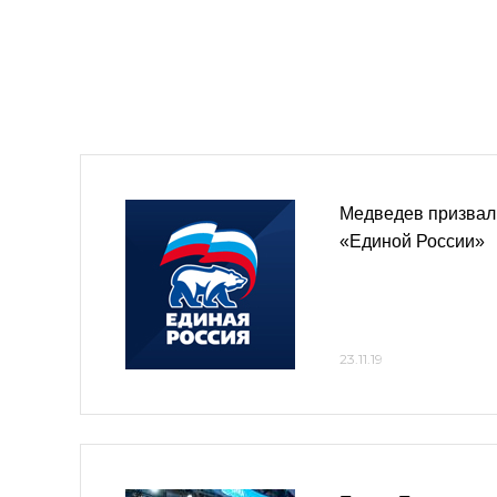
Медведев призвал
«Единой России»
23.11.19