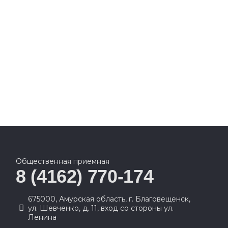
Общественная приемная
8 (4162) 770-174
675000, Амурская область, г. Благовещенск,
ул. Шевченко, д. 11, вход со стороны ул.
Ленина