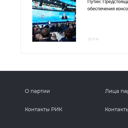
Путин: Предстоящ
обеспечения конс
23.11.19
О партии
Лица па
Контакты РИК
Контакт