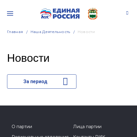
Главная
Наша Деятельность
Новости
Новости
За период
О партии
Лица партии