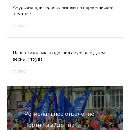
Амурские единороссы вышли на первомайское
шествие
01.05.17
Павел Тихончук поздравил амурчан с Днем
весны и труда
01.05.17
Региональное отделение
Партии выйдет на