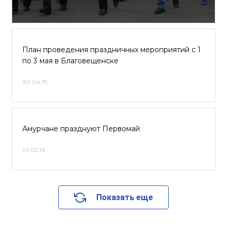
План проведения праздничных мероприятий с 1
по 3 мая в Благовещенске
30.04.15
Амурчане празднуют Первомай
01.05.14
Показать еще