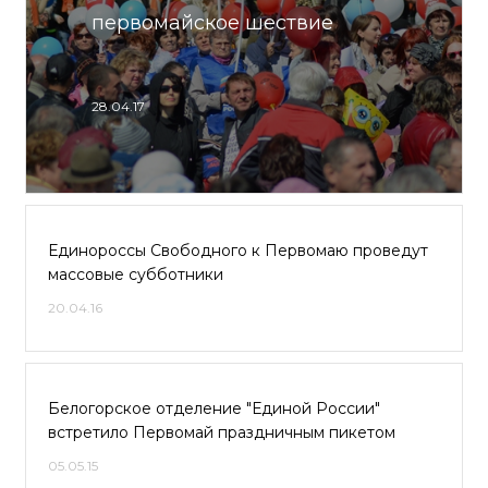
первомайское шествие
28.04.17
Единороссы Свободного к Первомаю проведут
массовые субботники
20.04.16
Белогорское отделение "Единой России"
встретило Первомай праздничным пикетом
05.05.15