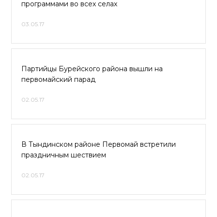
программами во всех селах
03.05.17
Партийцы Бурейского района вышли на
первомайский парад
02.05.17
В Тындинском районе Первомай встретили
праздничным шествием
02.05.17