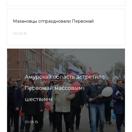
Мазановцы отпраздновали Первомай
05.05.15
Амурская область встретила
Первомай массовым
шествием
01.05.15