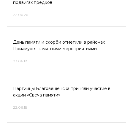
подвигах предков
22.06.26
День памяти и скорби отметили в районах
Приамурья памятными мероприятиями
23.06.18
Партийцы Благовещенска приняли участие в
акции «Свеча памяти»
22.06.18