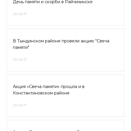
День памяти и скорби в Райчихинске
26.06.17
В Тындинском районе провели акцию "Свеча
памяти"
23.06.17
Акция «Свеча памяти» прошла и в
Константиновском районе
23.06.17