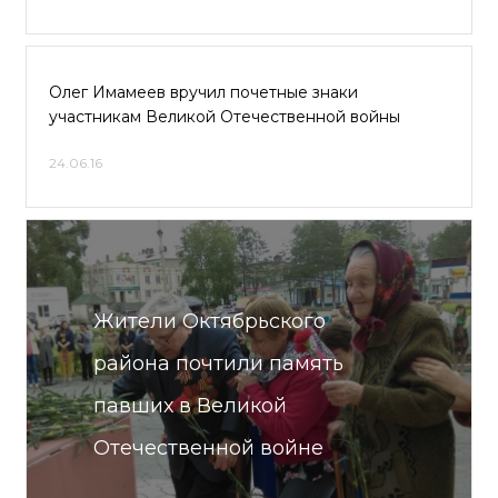
Олег Имамеев вручил почетные знаки
участникам Великой Отечественной войны
24.06.16
Жители Октябрьского
района почтили память
павших в Великой
Отечественной войне