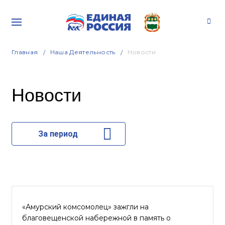
Главная
Наша Деятельность
Новости
Новости
За период
«Амурский комсомолец» зажгли на
благовещенской набережной в память о