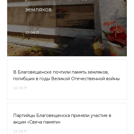
земляков
22.06.17
В Благовещенске почтили память земляков,
погибших в годы Великой Отечественной войны
22.06.17
Партийцы Благовещенска приняли участие в
акции «Свеча памяти»
22.06.17