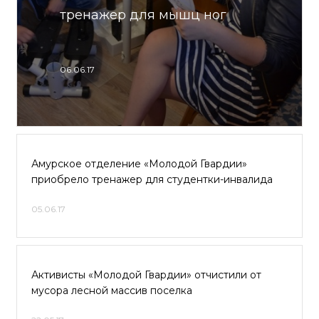
тренажер для мышц ног
06.06.17
Амурское отделение «Молодой Гвардии»
приобрело тренажер для студентки-инвалида
05.06.17
Активисты «Молодой Гвардии» отчистили от
мусора лесной массив поселка