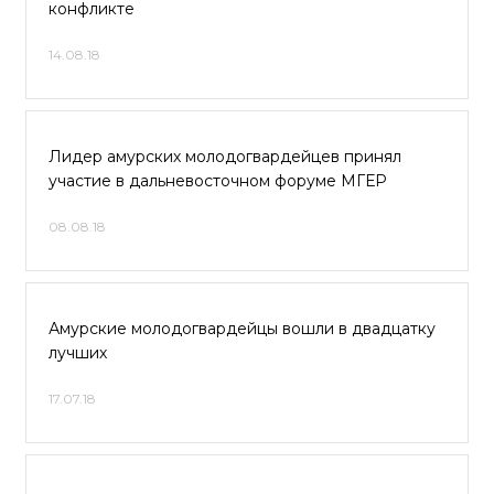
конфликте
14.08.18
Лидер амурских молодогвардейцев принял
участие в дальневосточном форуме МГЕР
08.08.18
Амурские молодогвардейцы вошли в двадцатку
лучших
17.07.18