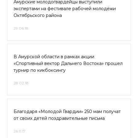
Амурские молодогвардейцы выступили
экспертами на фестивале рабочей молодёжи
Октябрьского района
29.06.18
В Амурской области в рамках акции
«Спортивный вектор Дальнего Востока» прошел
турнир по кикбоксингу
28.02.18
Благодаря «Молодой Гвардии» 250 мам получат
от своих детей поздравительные письма
26.11.17