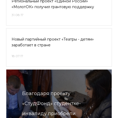
Региональный проект «Единой России»
«МолотОК» получил грантовую поддержку
31.08.17
Новый партийный проект «Театры - детям»
заработает в стране
18.07.17
Благодаря проекту
«СтудФонд» студентке-
инвалиду приобрели