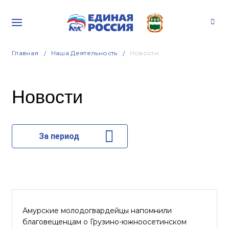
Главная
Наша Деятельность
Новости
Новости
За период
Амурские молодогвардейцы напомнили
благовещенцам о Грузино-южноосетинском