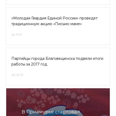
«Молодая Гвардия Единой России» проведет
традиционную акцию «Письмо маме»
24.11.17
Партийцы города Благовещенска подвели итоги
работы за 2017 год
20.10.17
В Приамурье стартовал